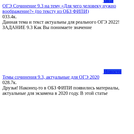
ОГЭ
ОГЭ Сочинение 9.3 на тему «Для чего человеку нужно
воображение?» (по тексту из ОБЗ ФИПИ)
0
33.4к.
Данная тема и текст актуальны для реального ОГЭ 2022!
ЗАДАНИЕ 9.3 Как Вы понимаете значение
Новости
Темы сочинения 9.3, актуальные для ОГЭ 2020
0
28.7к.
Друзья! Наконец-то в ОБЗ ФИПИ появились материалы,
актуальные для экзамена в 2020 году. В этой статье