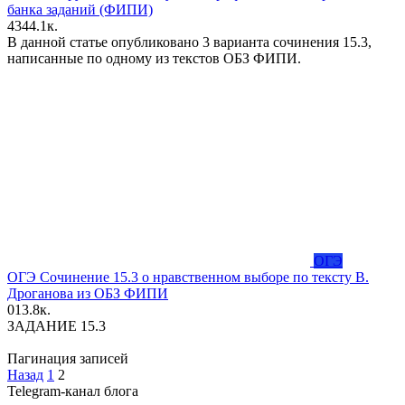
банка заданий (ФИПИ)
43
44.1к.
В данной статье опубликовано 3 варианта сочинения 15.3,
написанные по одному из текстов ОБЗ ФИПИ.
ОГЭ
ОГЭ Сочинение 15.3 о нравственном выборе по тексту В.
Дроганова из ОБЗ ФИПИ
0
13.8к.
ЗАДАНИЕ 15.3
Пагинация записей
Назад
1
2
Telegram-канал блога