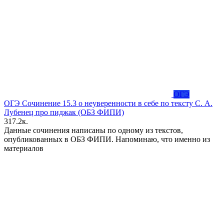
ОГЭ
ОГЭ Сочинение 15.3 о неуверенности в себе по тексту С. А.
Лубенец про пиджак (ОБЗ ФИПИ)
3
17.2к.
Данные сочинения написаны по одному из текстов,
опубликованных в ОБЗ ФИПИ. Напоминаю, что именно из
материалов