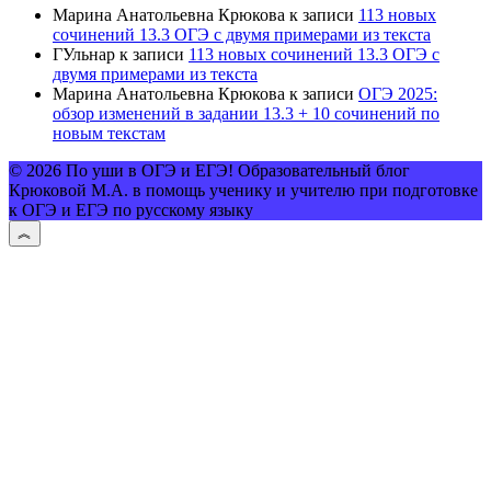
Марина Анатольевна Крюкова
к записи
113 новых
сочинений 13.3 ОГЭ с двумя примерами из текста
ГУльнар
к записи
113 новых сочинений 13.3 ОГЭ с
двумя примерами из текста
Марина Анатольевна Крюкова
к записи
ОГЭ 2025:
обзор изменений в задании 13.3 + 10 сочинений по
новым текстам
© 2026 По уши в ОГЭ и ЕГЭ! Образовательный блог
Крюковой М.А. в помощь ученику и учителю при подготовке
к ОГЭ и ЕГЭ по русскому языку