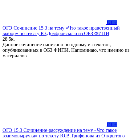
ОГЭ
ОГЭ Сочинение 15.3 на тему «Что такое нравственный
выбор» по тексту Ю.Домбровского из ОБЗ ФИПИ
2
8.5к.
Данное сочинение написано по одному из текстов,
опубликованных в ОБЗ ФИПИ. Напоминаю, что именно из
материалов
ОГЭ
ОГЭ 15.3 Сочинение-рассуждение на тему «Что такое
взаимовыручка» по тексту Ю.В.Трифонова из Открытого