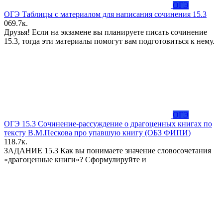
ОГЭ
ОГЭ Таблицы с материалом для написания сочинения 15.3
0
69.7к.
Друзья! Если на экзамене вы планируете писать сочинение
15.3, тогда эти материалы помогут вам подготовиться к нему.
ОГЭ
ОГЭ 15.3 Сочинение-рассуждение о драгоценных книгах по
тексту В.М.Пескова про упавшую книгу (ОБЗ ФИПИ)
1
18.7к.
ЗАДАНИЕ 15.3 Как вы понимаете значение словосочетания
«драгоценные книги»? Сформулируйте и