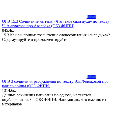
ОГЭ
ОГЭ 15.3 Сочинение на тему «Что такое сила духа» по тексту
Ч. Айтматова про Авалбёка (ОБЗ ФИПИ)
0
45.4к.
15.3 Как вы понимаете значение словосочетания «сила духа»?
Сформулируйте и прокомментируйте
ОГЭ
ОГЭ 3 сочинения-рассуждения по тексту Э.Е.Фоняковой про
начало войны (ОБЗ ФИПИ)
13
14.6к.
Данные сочинения написаны по одному из текстов,
опубликованных в ОБЗ ФИПИ. Напоминаю, что именно из
материалов