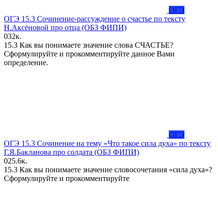
ОГЭ
ОГЭ 15.3 Сочинение-рассуждение о счастье по тексту
Н.Аксёновой про отца (ОБЗ ФИПИ)
0
32к.
15.3 Как вы понимаете значение слова СЧАСТЬЕ?
Сформулируйте и прокомментируйте данное Вами
определение.
ОГЭ
ОГЭ 15.3 Сочинение на тему «Что такое сила духа» по тексту
Г.Я.Бакланова про солдата (ОБЗ ФИПИ)
0
25.6к.
15.3 Как вы понимаете значение словосочетания «сила духа»?
Сформулируйте и прокомментируйте