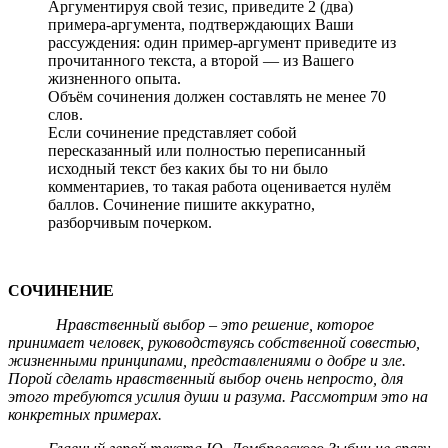
Аргументируя свой тезис, приведите 2 (два)
примера-аргумента, подтверждающих Ваши
рассуждения: один пример-аргумент приведите из
прочитанного текста, а второй — из Вашего
жизненного опыта.
Объём сочинения должен составлять не менее 70
слов.
Если сочинение представляет собой
пересказанный или полностью переписанный
исходный текст без каких бы то ни было
комментариев, то такая работа оценивается нулём
баллов. Сочинение пишите аккуратно,
разборчивым почерком.
СОЧИНЕНИЕ
Нравственный выбор – это решение, которое
принимает человек, руководствуясь собственной совестью,
жизненными принципами, представлениями о добре и зле.
Порой сделать нравственный выбор очень непросто, для
этого требуются усилия души и разума. Рассмотрим это на
конкретных примерах.