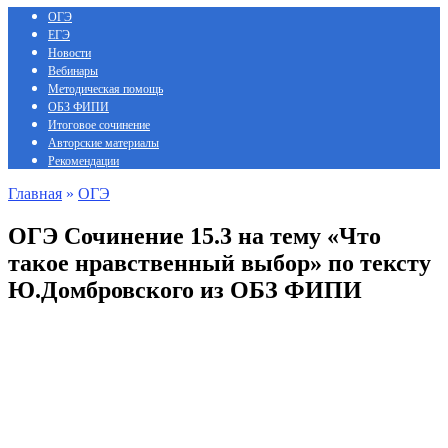
ОГЭ
ЕГЭ
Новости
Вебинары
Методическая помощь
ОБЗ ФИПИ
Итоговое сочинение
Авторские материалы
Рекомендации
Главная
»
ОГЭ
ОГЭ Сочинение 15.3 на тему «Что
такое нравственный выбор» по тексту
Ю.Домбровского из ОБЗ ФИПИ