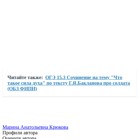
Читайте также:
ОГЭ 15.3 Сочинение на тему "Что
такое сила духа" по тексту Г.Я.Бакланова про солдата
(ОБЗ ФИПИ)
Марина Анатольевна Крюкова
Профили автора
Оцените автора