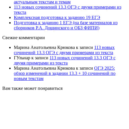
актуальным текстам и темам
113 новых сочинений 13.3 ОГЭ с двумя примерами из
текста
Комплексная подготовка к заданию 19 ЕГЭ
Подготовка к заданию 1 ЕГЭ (на базе материалов из
сборников Р.А. Дощинского и ОБЗ ФИПИ)
Свежие комментарии
Марина Анатольевна Крюкова
к записи
113 новых
сочинений 13.3 ОГЭ с двумя примерами из текста
ГУльнар
к записи
113 новых сочинений 13.3 ОГЭ с
двумя примерами из текста
Марина Анатольевна Крюкова
к записи
ОГЭ 2025:
обзор изменений в задании 13.3 + 10 сочинений по
новым текстам
Вам также может понравиться