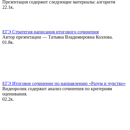
Презентация содержит следующие материалы: алгоритм
2
2.1к.
ЕГЭ Стратегия написания итогового сочинения
Автор презентации — Татьяна Владимировна Козлова.
0
1.8к.
ЕГЭ Итоговое сочинение по направлению «Разум и чувство»
Видеоролик содержит анализ сочинения по критериям
оценивания.
0
2.2к.