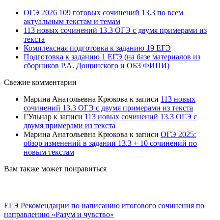
ОГЭ 2026 109 готовых сочинений 13.3 по всем
актуальным текстам и темам
113 новых сочинений 13.3 ОГЭ с двумя примерами из
текста
Комплексная подготовка к заданию 19 ЕГЭ
Подготовка к заданию 1 ЕГЭ (на базе материалов из
сборников Р.А. Дощинского и ОБЗ ФИПИ)
Свежие комментарии
Марина Анатольевна Крюкова
к записи
113 новых
сочинений 13.3 ОГЭ с двумя примерами из текста
ГУльнар
к записи
113 новых сочинений 13.3 ОГЭ с
двумя примерами из текста
Марина Анатольевна Крюкова
к записи
ОГЭ 2025:
обзор изменений в задании 13.3 + 10 сочинений по
новым текстам
Вам также может понравиться
ЕГЭ Рекомендации по написанию итогового сочинения по
направлению «Разум и чувство»