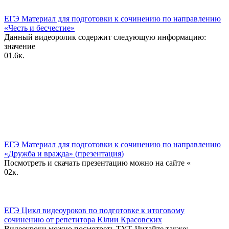
ЕГЭ Материал для подготовки к сочинению по направлению
«Честь и бесчестие»
Данный видеоролик содержит следующую информацию:
значение
0
1.6к.
ЕГЭ Материал для подготовки к сочинению по направлению
«Дружба и вражда» (презентация)
Посмотреть и скачать презентацию можно на сайте «
0
2к.
ЕГЭ Цикл видеоуроков по подготовке к итоговому
сочинению от репетитора Юлии Красовских
Видеоуроки можно посмотреть ТУТ. Читайте также: