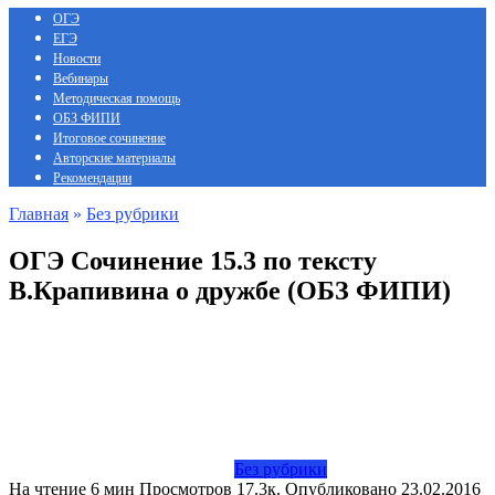
ОГЭ
ЕГЭ
Новости
Вебинары
Методическая помощь
ОБЗ ФИПИ
Итоговое сочинение
Авторские материалы
Рекомендации
Главная
»
Без рубрики
ОГЭ Сочинение 15.3 по тексту
В.Крапивина о дружбе (ОБЗ ФИПИ)
Без рубрики
На чтение
6 мин
Просмотров
17.3к.
Опубликовано
23.02.2016