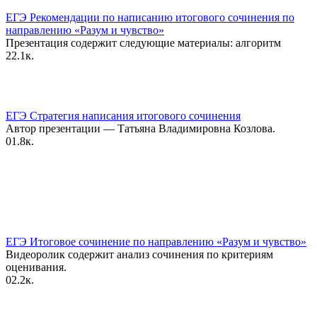
ЕГЭ Рекомендации по написанию итогового сочинения по
направлению «Разум и чувство»
Презентация содержит следующие материалы: алгоритм
2
2.1к.
ЕГЭ Стратегия написания итогового сочинения
Автор презентации — Татьяна Владимировна Козлова.
0
1.8к.
ЕГЭ Итоговое сочинение по направлению «Разум и чувство»
Видеоролик содержит анализ сочинения по критериям
оценивания.
0
2.2к.