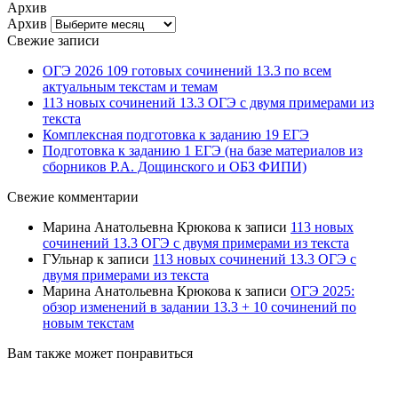
Архив
Архив
Свежие записи
ОГЭ 2026 109 готовых сочинений 13.3 по всем
актуальным текстам и темам
113 новых сочинений 13.3 ОГЭ с двумя примерами из
текста
Комплексная подготовка к заданию 19 ЕГЭ
Подготовка к заданию 1 ЕГЭ (на базе материалов из
сборников Р.А. Дощинского и ОБЗ ФИПИ)
Свежие комментарии
Марина Анатольевна Крюкова
к записи
113 новых
сочинений 13.3 ОГЭ с двумя примерами из текста
ГУльнар
к записи
113 новых сочинений 13.3 ОГЭ с
двумя примерами из текста
Марина Анатольевна Крюкова
к записи
ОГЭ 2025:
обзор изменений в задании 13.3 + 10 сочинений по
новым текстам
Вам также может понравиться