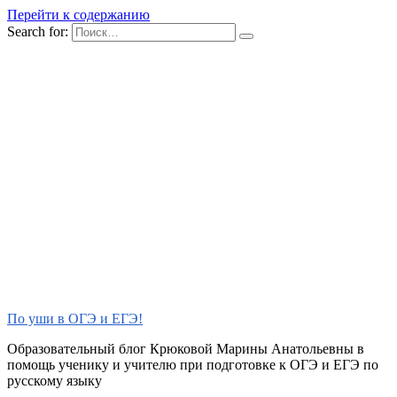
Перейти к содержанию
Search for:
По уши в ОГЭ и ЕГЭ!
Образовательный блог Крюковой Марины Анатольевны в
помощь ученику и учителю при подготовке к ОГЭ и ЕГЭ по
русскому языку