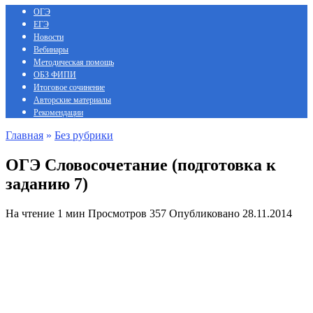
ОГЭ
ЕГЭ
Новости
Вебинары
Методическая помощь
ОБЗ ФИПИ
Итоговое сочинение
Авторские материалы
Рекомендации
Главная
»
Без рубрики
ОГЭ Словосочетание (подготовка к
заданию 7)
На чтение
1 мин
Просмотров
357
Опубликовано
28.11.2014