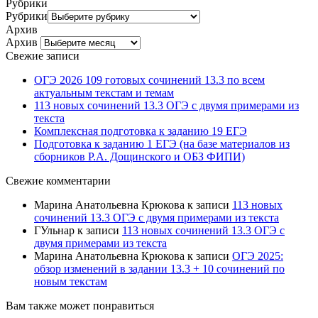
Рубрики
Рубрики
Архив
Архив
Свежие записи
ОГЭ 2026 109 готовых сочинений 13.3 по всем
актуальным текстам и темам
113 новых сочинений 13.3 ОГЭ с двумя примерами из
текста
Комплексная подготовка к заданию 19 ЕГЭ
Подготовка к заданию 1 ЕГЭ (на базе материалов из
сборников Р.А. Дощинского и ОБЗ ФИПИ)
Свежие комментарии
Марина Анатольевна Крюкова
к записи
113 новых
сочинений 13.3 ОГЭ с двумя примерами из текста
ГУльнар
к записи
113 новых сочинений 13.3 ОГЭ с
двумя примерами из текста
Марина Анатольевна Крюкова
к записи
ОГЭ 2025:
обзор изменений в задании 13.3 + 10 сочинений по
новым текстам
Вам также может понравиться