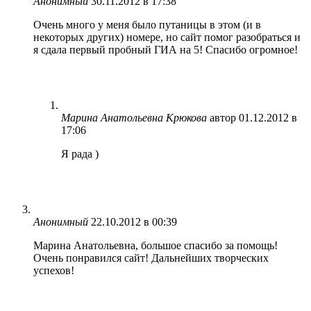
Анонимный
30.11.2012 в 17:38
Очень много у меня было путаницы в этом (и в
некоторых других) номере, но сайт помог разобраться и
я сдала первый пробный ГИА на 5! Спасибо огромное!
Марина Анатольевна Крюкова
автор
01.12.2012 в
17:06
Я рада )
Анонимный
22.10.2012 в 00:39
Марина Анатольевна, большое спасибо за помощь!
Очень понравился сайт! Дальнейших творческих
успехов!