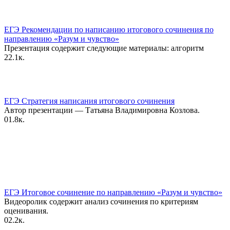
ЕГЭ Рекомендации по написанию итогового сочинения по
направлению «Разум и чувство»
Презентация содержит следующие материалы: алгоритм
2
2.1к.
ЕГЭ Стратегия написания итогового сочинения
Автор презентации — Татьяна Владимировна Козлова.
0
1.8к.
ЕГЭ Итоговое сочинение по направлению «Разум и чувство»
Видеоролик содержит анализ сочинения по критериям
оценивания.
0
2.2к.