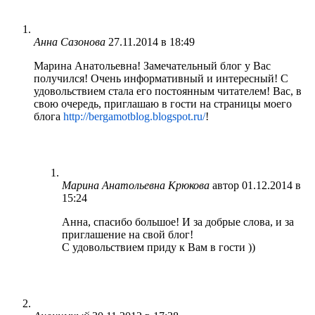
Анна Сазонова
27.11.2014 в 18:49
Марина Анатольевна! Замечательный блог у Вас
получился! Очень информативный и интересный! С
удовольствием стала его постоянным читателем! Вас, в
свою очередь, приглашаю в гости на страницы моего
блога
http://bergamotblog.blogspot.ru/
!
Марина Анатольевна Крюкова
автор
01.12.2014 в
15:24
Анна, спасибо большое! И за добрые слова, и за
приглашение на свой блог!
С удовольствием приду к Вам в гости ))