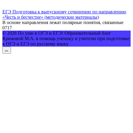
ЕГЭ Подготовка к выпускному сочинению по направлению
«Честь и бесчестие» (методические материалы)
В основе направления лежат полярные понятия, связанные
0
717
© 2026 По уши в ОГЭ и ЕГЭ! Образовательный блог
Крюковой М.А. в помощь ученику и учителю при подготовке
к ОГЭ и ЕГЭ по русскому языку