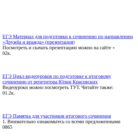
ЕГЭ Материал для подготовки к сочинению по направлению
«Дружба и вражда» (презентация)
Посмотреть и скачать презентацию можно на сайте «
0
2к.
ЕГЭ Цикл видеоуроков по подготовке к итоговому
сочинению от репетитора Юлии Красовских
Видеоуроки можно посмотреть ТУТ. Читайте также:
0
1.2к.
ЕГЭ Памятка для участников итогового сочинения
1. Внимательно ознакомьтесь со всеми предложенными
0
865