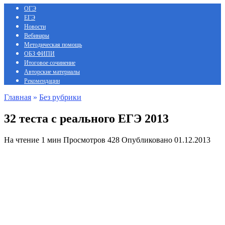
ОГЭ
ЕГЭ
Новости
Вебинары
Методическая помощь
ОБЗ ФИПИ
Итоговое сочинение
Авторские материалы
Рекомендации
Главная
»
Без рубрики
32 теста с реального ЕГЭ 2013
На чтение
1 мин
Просмотров
428
Опубликовано
01.12.2013