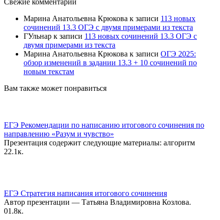
Свежие комментарии
Марина Анатольевна Крюкова
к записи
113 новых
сочинений 13.3 ОГЭ с двумя примерами из текста
ГУльнар
к записи
113 новых сочинений 13.3 ОГЭ с
двумя примерами из текста
Марина Анатольевна Крюкова
к записи
ОГЭ 2025:
обзор изменений в задании 13.3 + 10 сочинений по
новым текстам
Вам также может понравиться
ЕГЭ Рекомендации по написанию итогового сочинения по
направлению «Разум и чувство»
Презентация содержит следующие материалы: алгоритм
2
2.1к.
ЕГЭ Стратегия написания итогового сочинения
Автор презентации — Татьяна Владимировна Козлова.
0
1.8к.