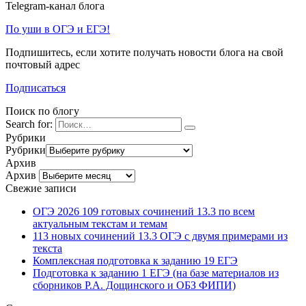
Telegram-канал блога
По уши в ОГЭ и ЕГЭ!
Подпишитесь, если хотите получать новости блога на свой
почтовый адрес
Подписаться
Поиск по блогу
Search for:
Рубрики
Рубрики
Архив
Архив
Свежие записи
ОГЭ 2026 109 готовых сочинений 13.3 по всем
актуальным текстам и темам
113 новых сочинений 13.3 ОГЭ с двумя примерами из
текста
Комплексная подготовка к заданию 19 ЕГЭ
Подготовка к заданию 1 ЕГЭ (на базе материалов из
сборников Р.А. Дощинского и ОБЗ ФИПИ)