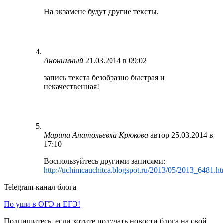
На экзамене будут другие тексты.
Анонимный
21.03.2014 в 09:02
запись текста безобразно быстрая и
некачественная!
Марина Анатольевна Крюкова
автор
25.03.2014 в
17:10
Воспользуйтесь другими записями:
http://uchimcauchitca.blogspot.ru/2013/05/2013_6481.h
Telegram-канал блога
По уши в ОГЭ и ЕГЭ!
Подпишитесь, если хотите получать новости блога на свой