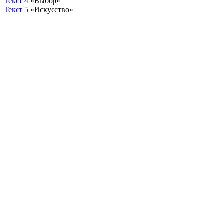
Текст 4
«Выбор»
Текст 5
«Искусство»