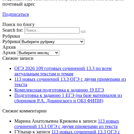
почтовый адрес
Подписаться
Поиск по блогу
Search for:
Рубрики
Рубрики
Архив
Архив
Свежие записи
ОГЭ 2026 109 готовых сочинений 13.3 по всем
актуальным текстам и темам
113 новых сочинений 13.3 ОГЭ с двумя примерами из
текста
Комплексная подготовка к заданию 19 ЕГЭ
Подготовка к заданию 1 ЕГЭ (на базе материалов из
сборников Р.А. Дощинского и ОБЗ ФИПИ)
Свежие комментарии
Марина Анатольевна Крюкова
к записи
113 новых
сочинений 13.3 ОГЭ с двумя примерами из текста
ГУльнар
к записи
113 новых сочинений 13.3 ОГЭ с