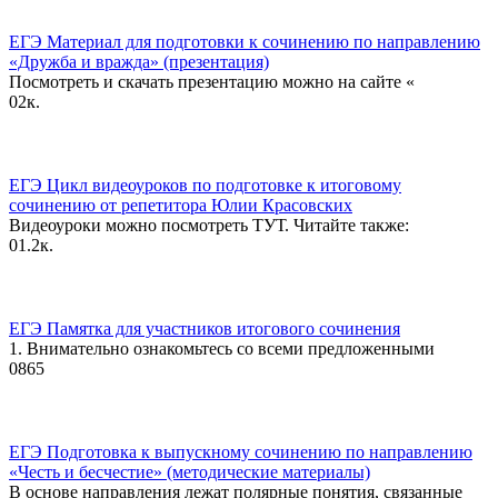
ЕГЭ Материал для подготовки к сочинению по направлению
«Дружба и вражда» (презентация)
Посмотреть и скачать презентацию можно на сайте «
0
2к.
ЕГЭ Цикл видеоуроков по подготовке к итоговому
сочинению от репетитора Юлии Красовских
Видеоуроки можно посмотреть ТУТ. Читайте также:
0
1.2к.
ЕГЭ Памятка для участников итогового сочинения
1. Внимательно ознакомьтесь со всеми предложенными
0
865
ЕГЭ Подготовка к выпускному сочинению по направлению
«Честь и бесчестие» (методические материалы)
В основе направления лежат полярные понятия, связанные