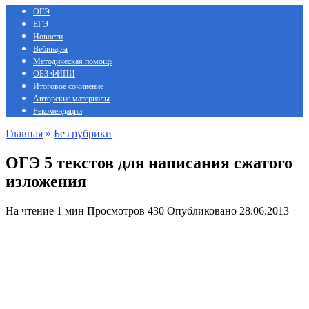
ОГЭ
ЕГЭ
Новости
Вебинары
Методическая помощь
ОБЗ ФИПИ
Итоговое сочинение
Авторские материалы
Рекомендации
Главная
»
Без рубрики
ОГЭ 5 текстов для написания сжатого
изложения
На чтение
1 мин
Просмотров
430
Опубликовано
28.06.2013