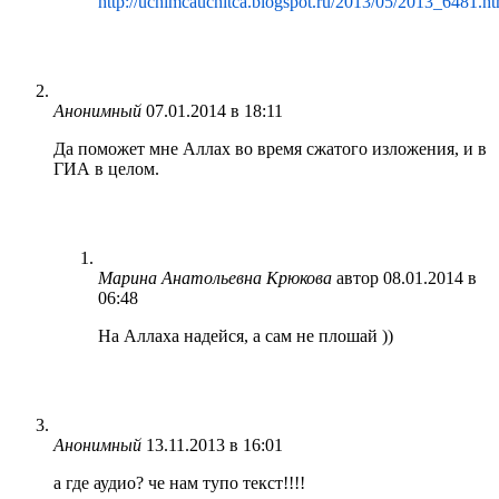
http://uchimcauchitca.blogspot.ru/2013/05/2013_6481.h
Анонимный
07.01.2014 в 18:11
Да поможет мне Аллах во время сжатого изложения, и в
ГИА в целом.
Марина Анатольевна Крюкова
автор
08.01.2014 в
06:48
На Аллаха надейся, а сам не плошай ))
Анонимный
13.11.2013 в 16:01
а где аудио? че нам тупо текст!!!!