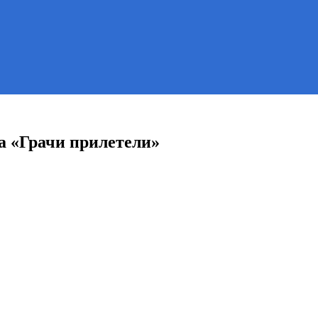
а «Грачи прилетели»