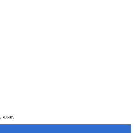
у языку