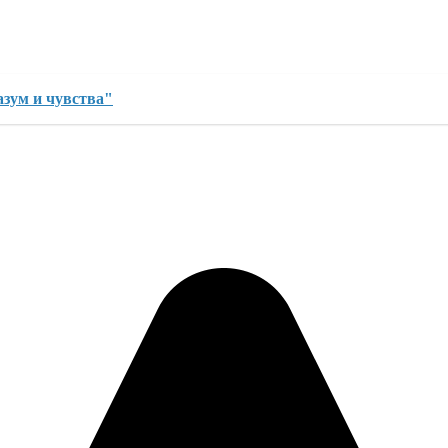
зум и чувства"