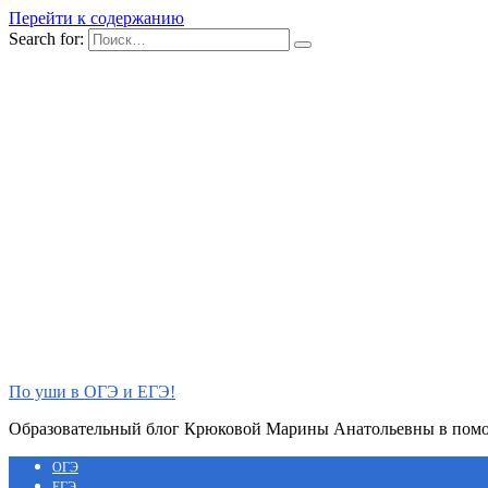
Перейти к содержанию
Search for:
По уши в ОГЭ и ЕГЭ!
Образовательный блог Крюковой Марины Анатольевны в помощ
ОГЭ
ЕГЭ