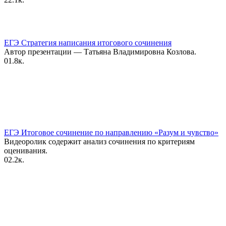
ЕГЭ Стратегия написания итогового сочинения
Автор презентации — Татьяна Владимировна Козлова.
0
1.8к.
ЕГЭ Итоговое сочинение по направлению «Разум и чувство»
Видеоролик содержит анализ сочинения по критериям
оценивания.
0
2.2к.