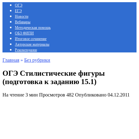
ОГЭ
ЕГЭ
Новости
Вебинары
Методическая помощь
ОБЗ ФИПИ
Итоговое сочинение
Авторские материалы
Рекомендации
Главная
»
Без рубрики
ОГЭ Стилистические фигуры
(подготовка к заданию 15.1)
На чтение
3 мин
Просмотров
482
Опубликовано
04.12.2011