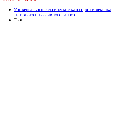
Универсальные лексические категории и лексика
активного и пассивного запаса.
Тропы