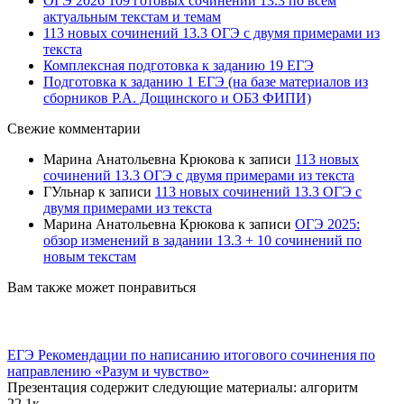
ОГЭ 2026 109 готовых сочинений 13.3 по всем
актуальным текстам и темам
113 новых сочинений 13.3 ОГЭ с двумя примерами из
текста
Комплексная подготовка к заданию 19 ЕГЭ
Подготовка к заданию 1 ЕГЭ (на базе материалов из
сборников Р.А. Дощинского и ОБЗ ФИПИ)
Свежие комментарии
Марина Анатольевна Крюкова
к записи
113 новых
сочинений 13.3 ОГЭ с двумя примерами из текста
ГУльнар
к записи
113 новых сочинений 13.3 ОГЭ с
двумя примерами из текста
Марина Анатольевна Крюкова
к записи
ОГЭ 2025:
обзор изменений в задании 13.3 + 10 сочинений по
новым текстам
Вам также может понравиться
ЕГЭ Рекомендации по написанию итогового сочинения по
направлению «Разум и чувство»
Презентация содержит следующие материалы: алгоритм
2
2.1к.