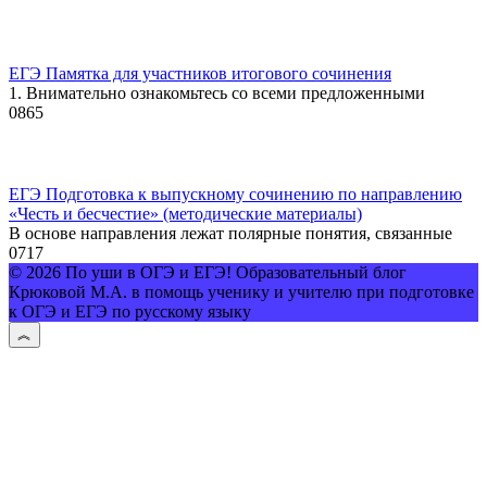
ЕГЭ Памятка для участников итогового сочинения
1. Внимательно ознакомьтесь со всеми предложенными
0
865
ЕГЭ Подготовка к выпускному сочинению по направлению
«Честь и бесчестие» (методические материалы)
В основе направления лежат полярные понятия, связанные
0
717
© 2026 По уши в ОГЭ и ЕГЭ! Образовательный блог
Крюковой М.А. в помощь ученику и учителю при подготовке
к ОГЭ и ЕГЭ по русскому языку