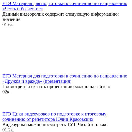
ЕГЭ Материал для подготовки к сочинению по направлению
«Честь и бесчестие»
Данный видеоролик содержит следующую информацию:
значение
0
1.6к.
ЕГЭ Материал для подготовки к сочинению по направлению
«Дружба и вражда» (презентация)
Посмотреть и скачать презентацию можно на сайте «
0
2к.
ЕГЭ Цикл видеоуроков по подготовке к итоговому
сочинению от репетитора Юлии Красовских
Видеоуроки можно посмотреть ТУТ. Читайте также:
0
1.2к.