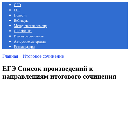
ОГЭ
ЕГЭ
Новости
Вебинары
Методическая помощь
ОБЗ ФИПИ
Итоговое сочинение
Авторские материалы
Рекомендации
Главная
»
Итоговое сочинение
ЕГЭ Список произведений к
направлениям итогового сочинения