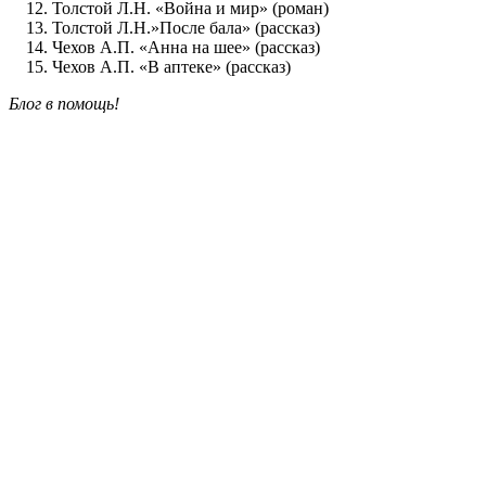
Толстой Л.Н. «Война и мир» (роман)
Толстой Л.Н.»После бала» (рассказ)
Чехов А.П. «Анна на шее» (рассказ)
Чехов А.П. «В аптеке» (рассказ)
Блог в помощь!