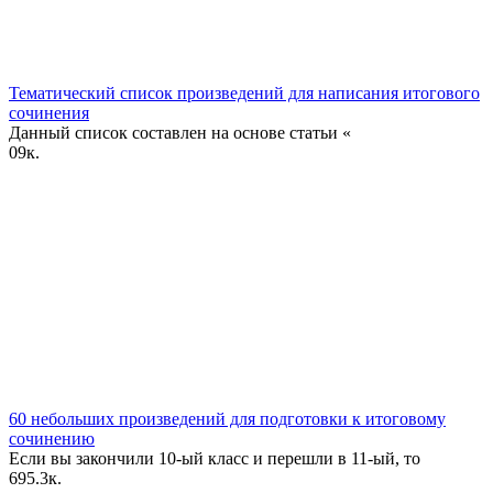
Тематический список произведений для написания итогового
сочинения
Данный список составлен на основе статьи «
0
9к.
60 небольших произведений для подготовки к итоговому
сочинению
Если вы закончили 10-ый класс и перешли в 11-ый, то
6
95.3к.