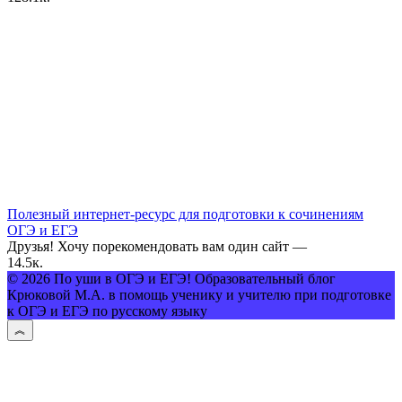
Полезный интернет-ресурс для подготовки к сочинениям
ОГЭ и ЕГЭ
Друзья! Хочу порекомендовать вам один сайт —
1
4.5к.
© 2026 По уши в ОГЭ и ЕГЭ! Образовательный блог
Крюковой М.А. в помощь ученику и учителю при подготовке
к ОГЭ и ЕГЭ по русскому языку