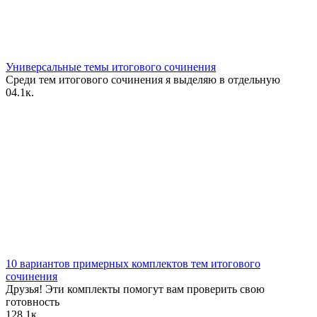
Универсальные темы итогового сочинения
Среди тем итогового сочинения я выделяю в отдельную
0
4.1к.
10 вариантов примерных комплектов тем итогового
сочинения
Друзья! Эти комплекты помогут вам проверить свою
готовность
1
28.1к.