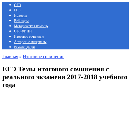
ОГЭ
ЕГЭ
Новости
Вебинары
Методическая помощь
ОБЗ ФИПИ
Итоговое сочинение
Авторские материалы
Рекомендации
Главная
»
Итоговое сочинение
ЕГЭ Темы итогового сочинения с
реального экзамена 2017-2018 учебного
года