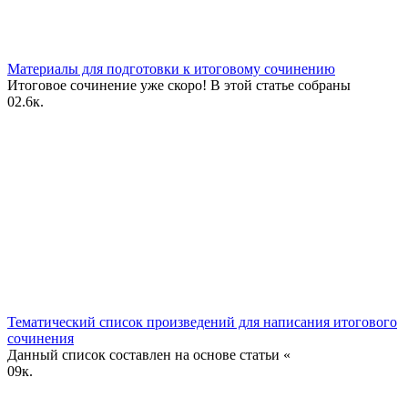
Материалы для подготовки к итоговому сочинению
Итоговое сочинение уже скоро! В этой статье собраны
0
2.6к.
Тематический список произведений для написания итогового
сочинения
Данный список составлен на основе статьи «
0
9к.