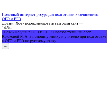
Полезный интернет-ресурс для подготовки к сочинениям
ОГЭ и ЕГЭ
Друзья! Хочу порекомендовать вам один сайт —
1
4.5к.
© 2026 По уши в ОГЭ и ЕГЭ! Образовательный блог
Крюковой М.А. в помощь ученику и учителю при подготовке
к ОГЭ и ЕГЭ по русскому языку