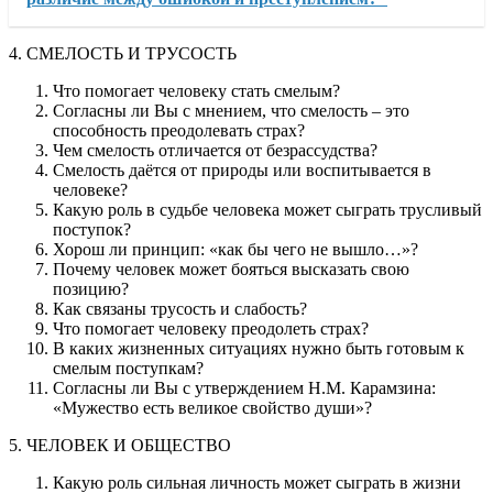
4. СМЕЛОСТЬ И ТРУСОСТЬ
Что помогает человеку стать смелым?
Согласны ли Вы с мнением, что смелость – это
способность преодолевать страх?
Чем смелость отличается от безрассудства?
Смелость даётся от природы или воспитывается в
человеке?
Какую роль в судьбе человека может сыграть трусливый
поступок?
Хорош ли принцип: «как бы чего не вышло…»?
Почему человек может бояться высказать свою
позицию?
Как связаны трусость и слабость?
Что помогает человеку преодолеть страх?
В каких жизненных ситуациях нужно быть готовым к
смелым поступкам?
Согласны ли Вы с утверждением Н.М. Карамзина:
«Мужество есть великое свойство души»?
5. ЧЕЛОВЕК И ОБЩЕСТВО
Какую роль сильная личность может сыграть в жизни