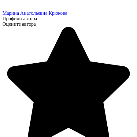
Марина Анатольевна Крюкова
Профили автора
Оцените автора