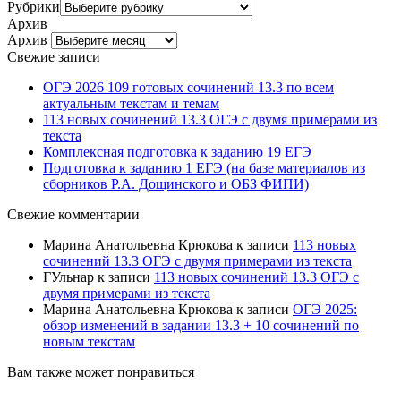
Рубрики
Архив
Архив
Свежие записи
ОГЭ 2026 109 готовых сочинений 13.3 по всем
актуальным текстам и темам
113 новых сочинений 13.3 ОГЭ с двумя примерами из
текста
Комплексная подготовка к заданию 19 ЕГЭ
Подготовка к заданию 1 ЕГЭ (на базе материалов из
сборников Р.А. Дощинского и ОБЗ ФИПИ)
Свежие комментарии
Марина Анатольевна Крюкова
к записи
113 новых
сочинений 13.3 ОГЭ с двумя примерами из текста
ГУльнар
к записи
113 новых сочинений 13.3 ОГЭ с
двумя примерами из текста
Марина Анатольевна Крюкова
к записи
ОГЭ 2025:
обзор изменений в задании 13.3 + 10 сочинений по
новым текстам
Вам также может понравиться