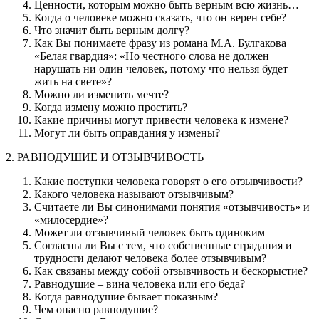
Ценности, которым можно быть верным всю жизнь…
Когда о человеке можно сказать, что он верен себе?
Что значит быть верным долгу?
Как Вы понимаете фразу из романа М.А. Булгакова
«Белая гвардия»: «Но честного слова не должен
нарушать ни один человек, потому что нельзя будет
жить на свете»?
Можно ли изменить мечте?
Когда измену можно простить?
Какие причины могут привести человека к измене?
Могут ли быть оправдания у измены?
2. РАВНОДУШИЕ И ОТЗЫВЧИВОСТЬ
Какие поступки человека говорят о его отзывчивости?
Какого человека называют отзывчивым?
Считаете ли Вы синонимами понятия «отзывчивость» и
«милосердие»?
Может ли отзывчивый человек быть одиноким
Согласны ли Вы с тем, что собственные страдания и
трудности делают человека более отзывчивым?
Как связаны между собой отзывчивость и бескорыстие?
Равнодушие – вина человека или его беда?
Когда равнодушие бывает показным?
Чем опасно равнодушие?