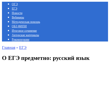
ОГЭ
ЕГЭ
Новости
Вебинары
Методическая помощь
ОБЗ ФИПИ
Итоговое сочинение
Авторские материалы
Рекомендации
Главная
»
ЕГЭ
О ЕГЭ предметно: русский язык