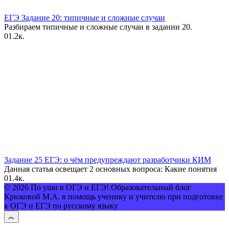
ЕГЭ Задание 20: типичные и сложные случаи
Разбираем типичные и сложные случаи в задании 20.
0
1.2к.
Задание 25 ЕГЭ: о чём предупреждают разработчики КИМ
Данная статья освещает 2 основных вопроса: Какие понятия
0
1.4к.
© 2026 По уши в ОГЭ и ЕГЭ! Образовательный блог
Крюковой М.А. в помощь ученику и учителю при подготовке
к ОГЭ и ЕГЭ по русскому языку