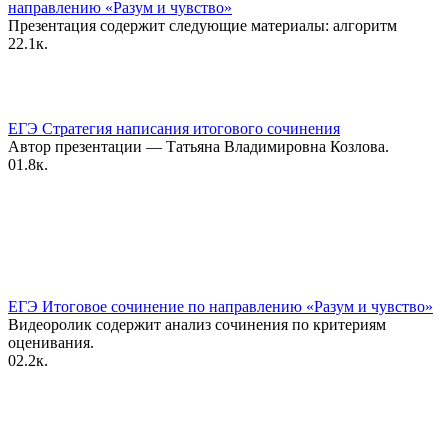
направлению «Разум и чувство»
Презентация содержит следующие материалы: алгоритм
2
2.1к.
ЕГЭ Стратегия написания итогового сочинения
Автор презентации — Татьяна Владимировна Козлова.
0
1.8к.
ЕГЭ Итоговое сочинение по направлению «Разум и чувство»
Видеоролик содержит анализ сочинения по критериям
оценивания.
0
2.2к.