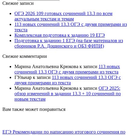
Свежие записи
ОГЭ 2026 109 готовых сочинений 13.3 по всем
актуальным текстам и темам
113 новых сочинений 13.3 ОГЭ с двумя примерами из
текста
Комплексная подготовка к заданию 19 ЕГЭ
Подготовка к заданию 1 ЕГЭ (на базе материалов из
сборников Р.А. Дощинского и ОБЗ ФИПИ)
Свежие комментарии
Марина Анатольевна Крюкова
к записи
113 новых
сочинений 13.3 ОГЭ с двумя примерами из текста
ГУльнар
к записи
113 новых сочинений 13.3 ОГЭ с
двумя примерами из текста
Марина Анатольевна Крюкова
к записи
ОГЭ 2025:
обзор изменений в задании 13.3 + 10 сочинений по
новым текстам
Вам также может понравиться
ЕГЭ Рекомендации по написанию итогового сочинения по