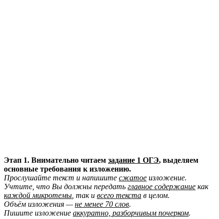
Этап 1. Внимательно читаем
задание 1 ОГЭ
, выделяем
основные требования к изложению.
Прослушайте текст и напишите
сжатое
изложение.
Учтите, что Вы должны передать
главное содержание
как
каждой микротемы
, так и
всего текста
в целом.
Объём изложения —
не менее 70 слов
.
Пишите изложение
аккуратно, разборчивым почерком
.