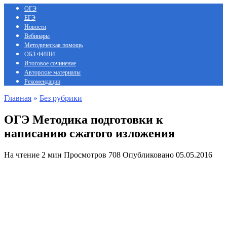
ОГЭ
ЕГЭ
Новости
Вебинары
Методическая помощь
ОБЗ ФИПИ
Итоговое сочинение
Авторские материалы
Рекомендации
Главная
»
Без рубрики
ОГЭ Методика подготовки к
написанию сжатого изложения
На чтение
2 мин
Просмотров
708
Опубликовано
05.05.2016