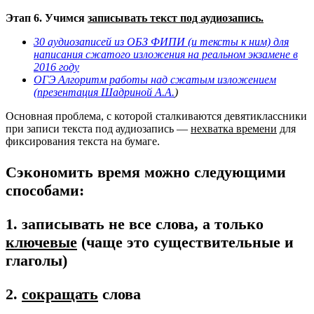
Этап 6. Учимся
записывать текст под аудиозапись.
30 аудиозаписей из ОБЗ ФИПИ (и тексты к ним) для
написания сжатого изложения на реальном экзамене в
2016 году
ОГЭ Алгоритм работы над сжатым изложением
(презентация Шадриной А.А.
)
Основная проблема, с которой сталкиваются девятиклассники
при записи текста под аудиозапись —
нехватка времени
для
фиксирования текста на бумаге.
Сэкономить время можно следующими
способами:
1. записывать не все слова, а только
ключевые
(чаще это существительные и
глаголы)
2.
сокращать
слова