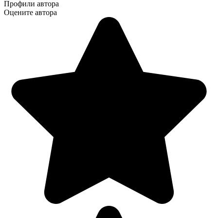
Профили автора
Оцените автора