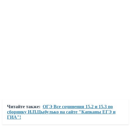
Читайте также:
ОГЭ Все сочинения 15.2 и 15.3 по
сборнику И.П.Цыбулько на сайте "Капканы ЕГЭ и
ГИА"!