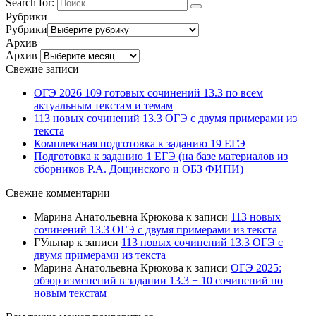
Search for:
Рубрики
Рубрики
Архив
Архив
Свежие записи
ОГЭ 2026 109 готовых сочинений 13.3 по всем
актуальным текстам и темам
113 новых сочинений 13.3 ОГЭ с двумя примерами из
текста
Комплексная подготовка к заданию 19 ЕГЭ
Подготовка к заданию 1 ЕГЭ (на базе материалов из
сборников Р.А. Дощинского и ОБЗ ФИПИ)
Свежие комментарии
Марина Анатольевна Крюкова
к записи
113 новых
сочинений 13.3 ОГЭ с двумя примерами из текста
ГУльнар
к записи
113 новых сочинений 13.3 ОГЭ с
двумя примерами из текста
Марина Анатольевна Крюкова
к записи
ОГЭ 2025:
обзор изменений в задании 13.3 + 10 сочинений по
новым текстам