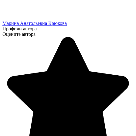
Марина Анатольевна Крюкова
Профили автора
Оцените автора