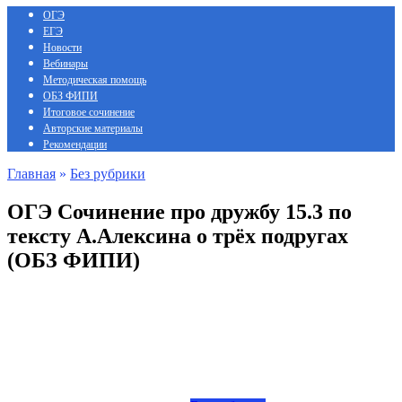
ОГЭ
ЕГЭ
Новости
Вебинары
Методическая помощь
ОБЗ ФИПИ
Итоговое сочинение
Авторские материалы
Рекомендации
Главная
»
Без рубрики
ОГЭ Сочинение про дружбу 15.3 по
тексту А.Алексина о трёх подругах
(ОБЗ ФИПИ)