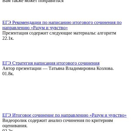
Вам также может понравиться
ЕГЭ Рекомендации по написанию итогового сочинения по
направлению «Разум и чувство»
Презентация содержит следующие материалы: алгоритм
2
2.1к.
ЕГЭ Стратегия написания итогового сочинения
Автор презентации — Татьяна Владимировна Козлова.
0
1.8к.
ЕГЭ Итоговое сочинение по направлению «Разум и чувство»
Видеоролик содержит анализ сочинения по критериям
оценивания.
0
2.2к.