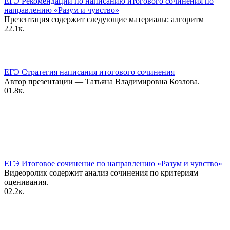
ЕГЭ Рекомендации по написанию итогового сочинения по
направлению «Разум и чувство»
Презентация содержит следующие материалы: алгоритм
2
2.1к.
ЕГЭ Стратегия написания итогового сочинения
Автор презентации — Татьяна Владимировна Козлова.
0
1.8к.
ЕГЭ Итоговое сочинение по направлению «Разум и чувство»
Видеоролик содержит анализ сочинения по критериям
оценивания.
0
2.2к.