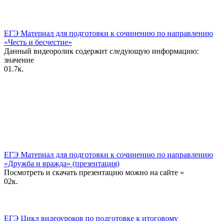
ЕГЭ Материал для подготовки к сочинению по направлению
«Честь и бесчестие»
Данный видеоролик содержит следующую информацию:
значение
0
1.7к.
ЕГЭ Материал для подготовки к сочинению по направлению
«Дружба и вражда» (презентация)
Посмотреть и скачать презентацию можно на сайте «
0
2к.
ЕГЭ Цикл видеоуроков по подготовке к итоговому