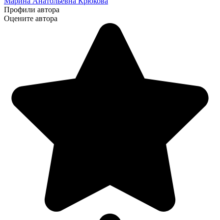
Марина Анатольевна Крюкова
Профили автора
Оцените автора