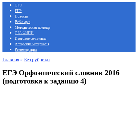
ОГЭ
ЕГЭ
Новости
Вебинары
Методическая помощь
ОБЗ ФИПИ
Итоговое сочинение
Авторские материалы
Рекомендации
Главная
»
Без рубрики
ЕГЭ Орфоэпический словник 2016
(подготовка к заданию 4)