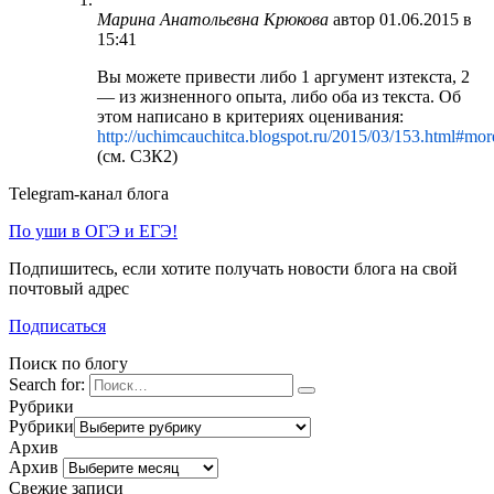
Марина Анатольевна Крюкова
автор
01.06.2015 в
15:41
Вы можете привести либо 1 аргумент изтекста, 2
— из жизненного опыта, либо оба из текста. Об
этом написано в критериях оценивания:
http://uchimcauchitca.blogspot.ru/2015/03/153.html#mor
(см. С3К2)
Telegram-канал блога
По уши в ОГЭ и ЕГЭ!
Подпишитесь, если хотите получать новости блога на свой
почтовый адрес
Подписаться
Поиск по блогу
Search for:
Рубрики
Рубрики
Архив
Архив
Свежие записи