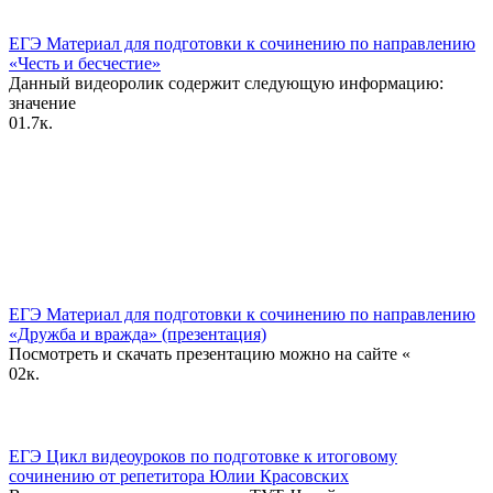
ЕГЭ Материал для подготовки к сочинению по направлению
«Честь и бесчестие»
Данный видеоролик содержит следующую информацию:
значение
0
1.7к.
ЕГЭ Материал для подготовки к сочинению по направлению
«Дружба и вражда» (презентация)
Посмотреть и скачать презентацию можно на сайте «
0
2к.
ЕГЭ Цикл видеоуроков по подготовке к итоговому
сочинению от репетитора Юлии Красовских