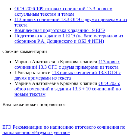
ОГЭ 2026 109 готовых сочинений 13.3 по всем
актуальным текстам и темам
113 новых сочинений 13.3 ОГЭ с двумя примерами из
текста
Комплексная подготовка к заданию 19 ЕГЭ
Подготовка к заданию 1 ЕГЭ (на базе материалов из
сборников Р.А. Дощинского и ОБЗ ФИПИ)
Свежие комментарии
Марина Анатольевна Крюкова
к записи
113 новых
сочинений 13.3 ОГЭ с двумя примерами из текста
ГУльнар
к записи
113 новых сочинений 13.3 ОГЭ с
двумя примерами из текста
Марина Анатольевна Крюкова
к записи
ОГЭ 2025:
обзор изменений в задании 13.3 + 10 сочинений по
новым текстам
Вам также может понравиться
ЕГЭ Рекомендации по написанию итогового сочинения по
направлению «Разум и чувство»