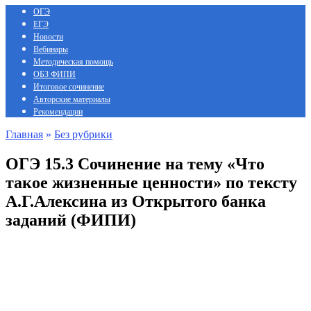
ОГЭ
ЕГЭ
Новости
Вебинары
Методическая помощь
ОБЗ ФИПИ
Итоговое сочинение
Авторские материалы
Рекомендации
Главная
»
Без рубрики
ОГЭ 15.3 Сочинение на тему «Что
такое жизненные ценности» по тексту
А.Г.Алексина из Открытого банка
заданий (ФИПИ)