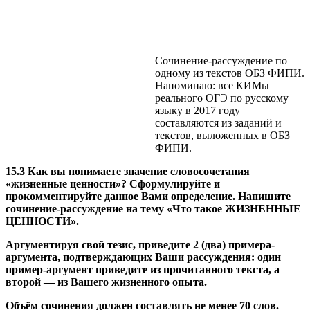
Сочинение-рассуждение по
одному из текстов ОБЗ ФИПИ.
Напоминаю: все КИМы
реального ОГЭ по русскому
языку в 2017 году
составляются из заданий и
текстов, выложенных в ОБЗ
ФИПИ.
15.3
Как вы понимаете значение словосочетания
«жизненные ценности»? Сформулируйте и
прокомментируйте данное Вами определение. Напишите
сочинение-рассуждение на тему «Что такое ЖИЗНЕННЫЕ
ЦЕННОСТИ».
Аргументируя свой тезис, приведите 2 (два) примера-
аргумента, подтверждающих Ваши рассуждения: один
пример-аргумент приведите из прочитанного текста, а
второй — из Вашего жизненного опыта.
Объём сочинения должен составлять не менее 70 слов.