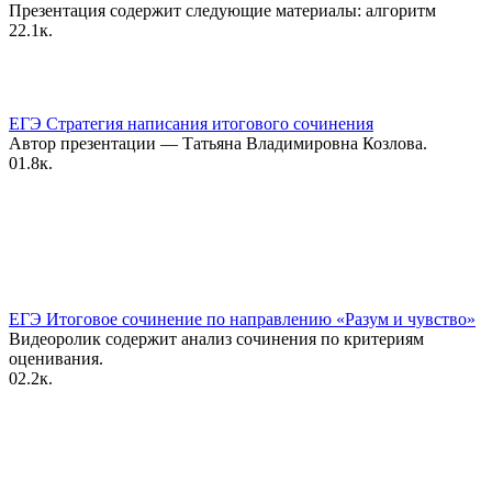
Презентация содержит следующие материалы: алгоритм
2
2.1к.
ЕГЭ Стратегия написания итогового сочинения
Автор презентации — Татьяна Владимировна Козлова.
0
1.8к.
ЕГЭ Итоговое сочинение по направлению «Разум и чувство»
Видеоролик содержит анализ сочинения по критериям
оценивания.
0
2.2к.