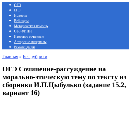
ОГЭ
ЕГЭ
Новости
Вебинары
Методическая помощь
ОБЗ ФИПИ
Итоговое сочинение
Авторские материалы
Рекомендации
Главная
»
Без рубрики
ОГЭ Сочинение-рассуждение на
морально-этическую тему по тексту из
сборника И.П.Цыбулько (задание 15.2,
вариант 16)