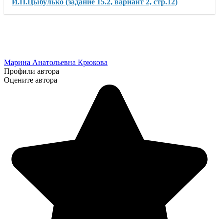
И.П.Цыбулько (задание 15.2, вариант 2, стр.12)
Марина Анатольевна Крюкова
Профили автора
Оцените автора