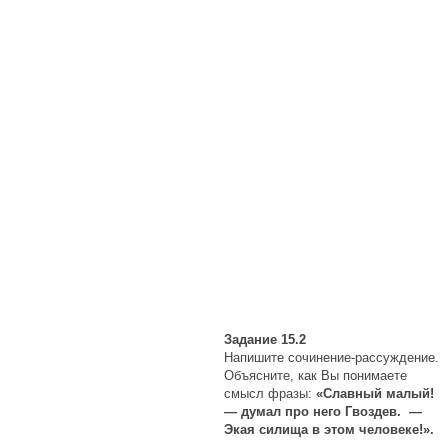
Задание 15.2
Напишите сочинение-рассуждение.
Объясните, как Вы понимаете
смысл фразы:
«Славный малый!
— думал про него Гвоздев. —
Экая силища в этом человеке!».