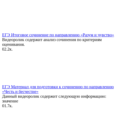
ЕГЭ Итоговое сочинение по направлению «Разум и чувство»
Видеоролик содержит анализ сочинения по критериям
оценивания.
0
2.2к.
ЕГЭ Материал для подготовки к сочинению по направлению
«Честь и бесчестие»
Данный видеоролик содержит следующую информацию:
значение
0
1.7к.