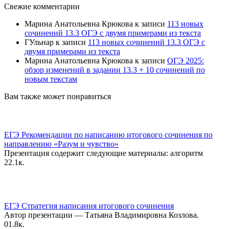
Свежие комментарии
Марина Анатольевна Крюкова
к записи
113 новых
сочинений 13.3 ОГЭ с двумя примерами из текста
ГУльнар
к записи
113 новых сочинений 13.3 ОГЭ с
двумя примерами из текста
Марина Анатольевна Крюкова
к записи
ОГЭ 2025:
обзор изменений в задании 13.3 + 10 сочинений по
новым текстам
Вам также может понравиться
ЕГЭ Рекомендации по написанию итогового сочинения по
направлению «Разум и чувство»
Презентация содержит следующие материалы: алгоритм
2
2.1к.
ЕГЭ Стратегия написания итогового сочинения
Автор презентации — Татьяна Владимировна Козлова.
0
1.8к.