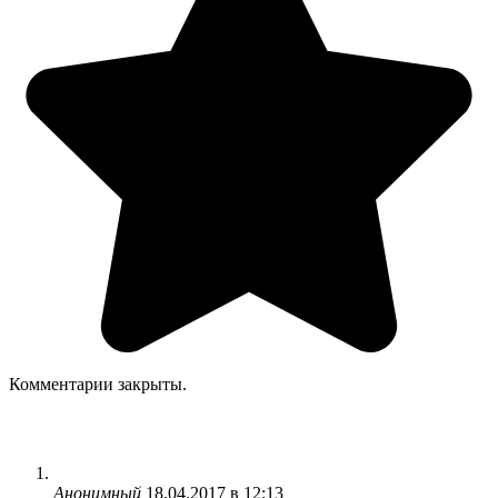
Комментарии закрыты.
Анонимный
18.04.2017 в 12:13