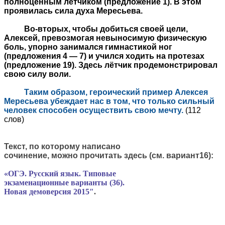
полноценным лётчиком (предложение 1). В этом
проявилась сила духа Мересьева.
Во-вторых, чтобы добиться своей цели,
Алексей, превозмогая невыносимую физическую
боль, упорно занимался гимнастикой ног
(предложения 4 — 7) и учился ходить на протезах
(предложение 19). Здесь лётчик продемонстрировал
свою силу воли.
Таким образом, героический пример Алексея
Мересьева убеждает нас в том, что только сильный
человек способен осуществить свою мечту.
(112
слов)
Текст, по которому написано
сочинение, можно прочитать здесь (см. вариант16):
«ОГЭ. Русский язык. Типовые
экзаменационные
варианты
(36).
Новая демоверсия 2015″
.