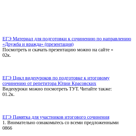
ЕГЭ Материал для подготовки к сочинению по направлению
«Дружба и вражда» (презентация)
Посмотреть и скачать презентацию можно на сайте «
0
2к.
ЕГЭ Цикл видеоуроков по подготовке к итоговому
сочинению от репетитора Юлии Красовских
Видеоуроки можно посмотреть ТУТ. Читайте также:
0
1.2к.
ЕГЭ Памятка для участников итогового сочинения
1. Внимательно ознакомьтесь со всеми предложенными
0
866