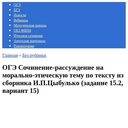
ОГЭ
ЕГЭ
Новости
Вебинары
Методическая помощь
ОБЗ ФИПИ
Итоговое сочинение
Авторские материалы
Рекомендации
Главная
»
Без рубрики
ОГЭ Сочинение-рассуждение на
морально-этическую тему по тексту из
сборника И.П.Цыбулько (задание 15.2,
вариант 15)