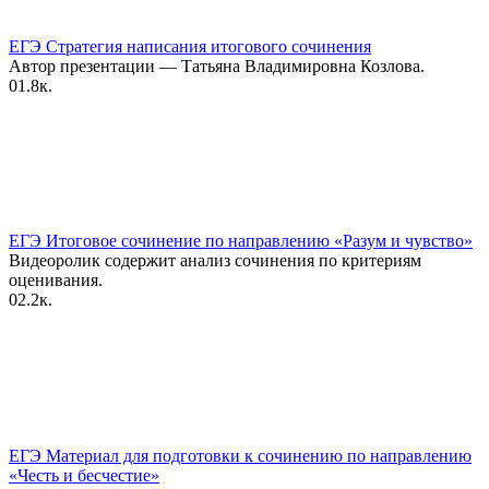
ЕГЭ Стратегия написания итогового сочинения
Автор презентации — Татьяна Владимировна Козлова.
0
1.8к.
ЕГЭ Итоговое сочинение по направлению «Разум и чувство»
Видеоролик содержит анализ сочинения по критериям
оценивания.
0
2.2к.
ЕГЭ Материал для подготовки к сочинению по направлению
«Честь и бесчестие»