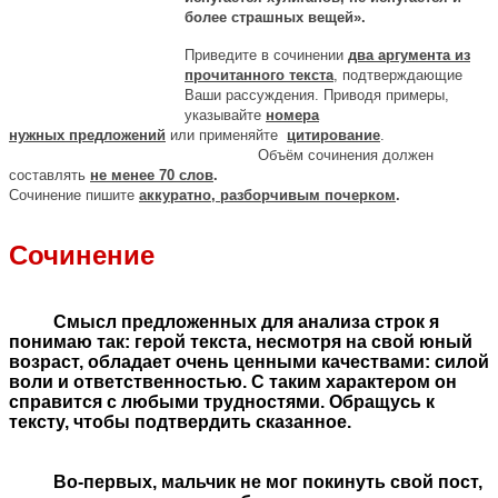
более страшных вещей».
Приведите в сочинении
два аргумента из
прочитанного текста
, подтверждающие
Ваши рассуждения. Приводя примеры,
указывайте
номера
нужных
предложений
или применяйте
цитирование
.
Объём сочинения должен
составлять
не менее 70 слов
.
Сочинение пишите
аккуратно, разборчивым почерком
.
Сочинение
Смысл предложенных для анализа строк я
понимаю так: герой текста, несмотря на свой юный
возраст, обладает очень ценными качествами: силой
воли и ответственностью. С таким характером он
справится с любыми трудностями. Обращусь к
тексту, чтобы подтвердить сказанное.
Во-первых, мальчик не мог покинуть свой пост,