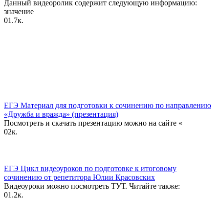
Данный видеоролик содержит следующую информацию:
значение
0
1.7к.
ЕГЭ Материал для подготовки к сочинению по направлению
«Дружба и вражда» (презентация)
Посмотреть и скачать презентацию можно на сайте «
0
2к.
ЕГЭ Цикл видеоуроков по подготовке к итоговому
сочинению от репетитора Юлии Красовских
Видеоуроки можно посмотреть ТУТ. Читайте также:
0
1.2к.