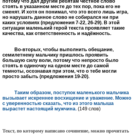
потому что дал другим ребятам честное слово
стоять в указанном месте до тех пор, пока его не
сменят. И хотя он понимал, что это всего лишь игра,
но нарушать данное слово не собирался ни при
каких условиях (предложения 7-22, 26-29). В этой
ситуации маленький герой текста проявляет такие
качества, как ответственность и надёжность.
Во-вторых, чтобы выполнить обещание,
семилетнему мальчику пришлось проявить
большую силу воли, потому что непросто было
стоять в одиночку на одном месте до самой
темноты, осознавая при этом, что о тебе могли
просто забыть (предложения 19-20).
Таким образом, поступок маленького мальчика
вызывает искреннее восхищение и уважение. Можно
с уверенностью сказать, что из этого малыша
вырастет настоящий мужчина.
(149 слов)
Текст, по которому написано сочинение, можно прочитать