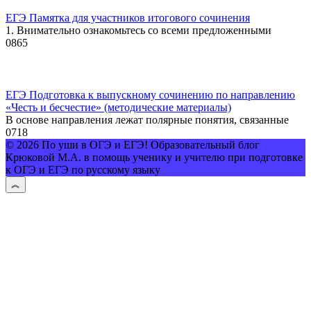
ЕГЭ Памятка для участников итогового сочинения
1. Внимательно ознакомьтесь со всеми предложенными
0
865
ЕГЭ Подготовка к выпускному сочинению по направлению
«Честь и бесчестие» (методические материалы)
В основе направления лежат полярные понятия, связанные
0
718
© 2026 По уши в ОГЭ и ЕГЭ! Образовательный блог
Крюковой М.А. в помощь ученику и учителю при подготовке
к ОГЭ и ЕГЭ по русскому языку