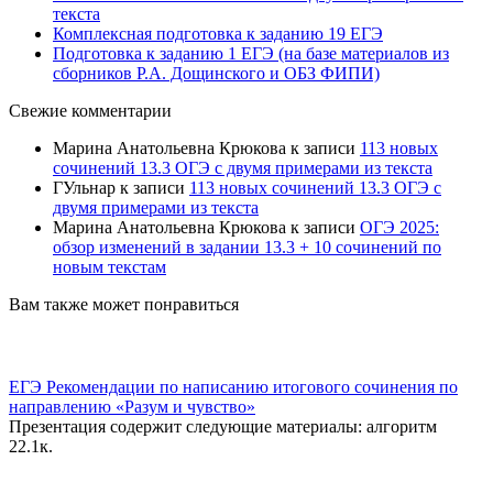
текста
Комплексная подготовка к заданию 19 ЕГЭ
Подготовка к заданию 1 ЕГЭ (на базе материалов из
сборников Р.А. Дощинского и ОБЗ ФИПИ)
Свежие комментарии
Марина Анатольевна Крюкова
к записи
113 новых
сочинений 13.3 ОГЭ с двумя примерами из текста
ГУльнар
к записи
113 новых сочинений 13.3 ОГЭ с
двумя примерами из текста
Марина Анатольевна Крюкова
к записи
ОГЭ 2025:
обзор изменений в задании 13.3 + 10 сочинений по
новым текстам
Вам также может понравиться
ЕГЭ Рекомендации по написанию итогового сочинения по
направлению «Разум и чувство»
Презентация содержит следующие материалы: алгоритм
2
2.1к.