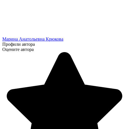
Марина Анатольевна Крюкова
Профили автора
Оцените автора