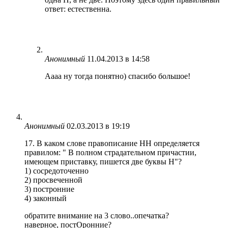
ответ: естественна.
Анонимный
11.04.2013 в 14:58
Аааа ну тогда понятно) спасибо большое!
Анонимный
02.03.2013 в 19:19
17. В каком слове правописание НН определяется
правилом: " В полном страдательном причастии,
имеющем приставку, пишется две буквы Н"?
1) сосредоточенно
2) просвеченной
3) постронние
4) законный
обратите внимание на 3 слово..опечатка?
наверное, постОронние?