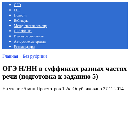
ОГЭ
ЕГЭ
Новости
Вебинары
Методическая помощь
ОБЗ ФИПИ
Итоговое сочинение
Авторские материалы
Рекомендации
Главная
»
Без рубрики
ОГЭ Н/НН в суффиксах разных частях
речи (подготовка к заданию 5)
На чтение
5 мин
Просмотров
1.2к.
Опубликовано
27.11.2014