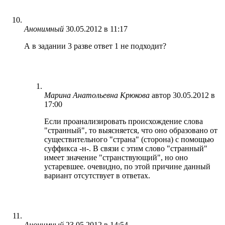
Анонимный
30.05.2012 в 11:17
А в задании 3 разве ответ 1 не подходит?
Марина Анатольевна Крюкова
автор
30.05.2012 в
17:00
Если проанализировать происхождение слова
"странный", то выясняется, что оно образовано от
существительного "страна" (сторона) с помощью
суффикса -н-. В связи с этим слово "странный"
имеет значение "странствующий", но оно
устаревшее. очевидно, по этой причине данный
вариант отсутствует в ответах.
Анонимный
23.05.2012 в 14:54