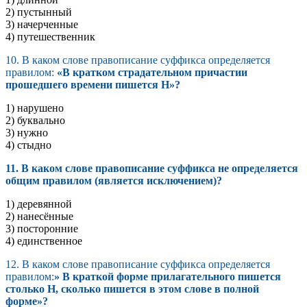
2) пустынный
3) начерченные
4) путешественник
10. В каком слове правописание суффикса определяется
правилом:
«В кратком страдательном причастии
прошедшего времени пишется Н»?
1) нарушено
2) буквально
3) нужно
4) стыдно
11. В каком слове правописание суффикса не определяется
общим правилом (является исключением)?
1) деревянной
2) нанесённые
3) посторонние
4) единственное
12. В каком слове правописание суффикса определяется
правилом:
» В краткой форме прилагательного пишется
столько Н, сколько пишется в этом слове в полной
форме»?