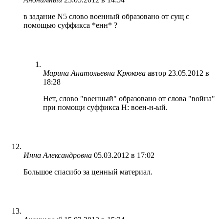
в задание N5 слово военный образовано от сущ с
помощью суффикса *енн* ?
Марина Анатольевна Крюкова
автор
23.05.2012 в
18:28
Нет, слово "военный" образовано от слова "война"
при помощи суффикса Н: воен-н-ый.
Инна Александровна
05.03.2012 в 17:02
Большое спасибо за ценный материал.