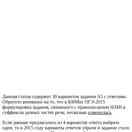
Данная статья содержит 30 вариантов задания А5 с ответами.
Обратите внимание на то, что в КИМах ОГЭ-2015
формулировка задания, связанного с правописанием Н/НН в
суффиксах разных частях речи, несколько
изменилась
.
Если раньше предлагалось из 4 вариантов ответа выбрать
один, то в 2015 году варианты ответов убрали и задание стало