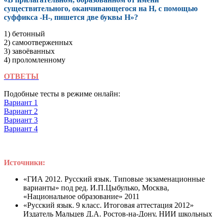
существительного, оканчивающегося на Н, с помощью
суффикса -Н-, пишется две буквы Н»?
1) бетонный
2) самоотверженных
3) завоёванных
4) проломленному
ОТВЕТЫ
Подобные тесты в режиме онлайн:
Вариант 1
Вариант 2
Вариант 3
Вариант 4
Источники:
«ГИА 2012. Русский язык. Типовые экзаменационные
варианты» под ред. И.П.Цыбулько, Москва,
«Национальное образование» 2011
«Русский язык. 9 класс. Итоговая аттестация 2012»
Издатель Мальцев Д.А. Ростов-на-Дону, НИИ школьных