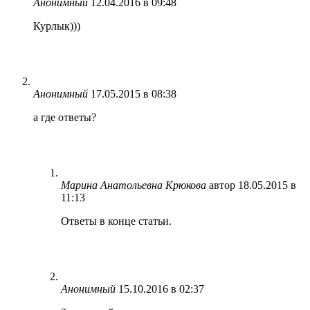
Анонимный
12.04.2016 в 09:48
Курлык)))
Анонимный
17.05.2015 в 08:38
а гдe отвeты?
Марина Анатольевна Крюкова
автор
18.05.2015 в
11:13
Ответы в конце статьи.
Анонимный
15.10.2016 в 02:37