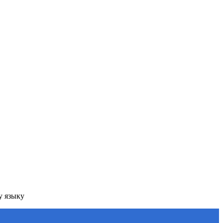
у языку