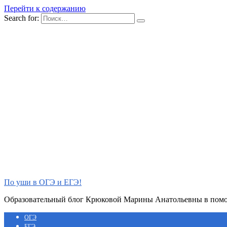
Перейти к содержанию
Search for:
По уши в ОГЭ и ЕГЭ!
Образовательный блог Крюковой Марины Анатольевны в помощ
ОГЭ
ЕГЭ