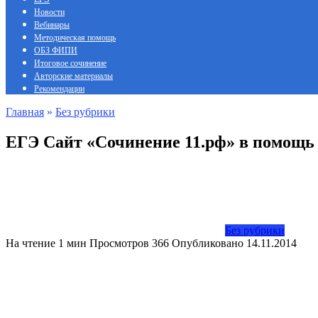
Новости
Вебинары
Методическая помощь
ОБЗ ФИПИ
Итоговое сочинение
Авторские материалы
Рекомендации
Главная
»
Без рубрики
ЕГЭ Сайт «Сочинение 11.рф» в помощь 
Без рубрики
На чтение
1 мин
Просмотров
366
Опубликовано
14.11.2014