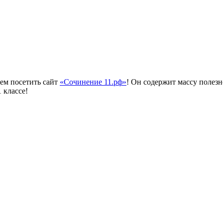
ем посетить сайт
«Сочинение 11.рф»
! Он содержит массу полез
1 классе!