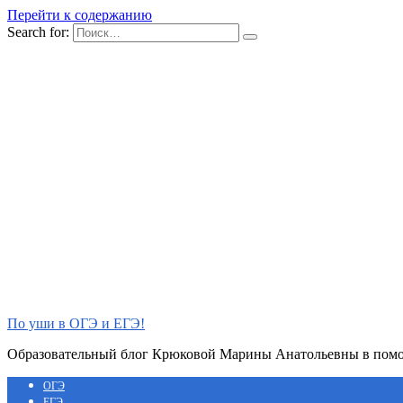
Перейти к содержанию
Search for:
По уши в ОГЭ и ЕГЭ!
Образовательный блог Крюковой Марины Анатольевны в помощ
ОГЭ
ЕГЭ