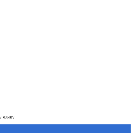
у языку