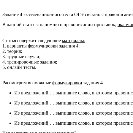
Задание 4 экзаменационного теста ОГЭ связано с правописани
В данной статье я напомню о правописании приставок,
оканчи
Статья содержит следующие
материалы:
1. варианты формулировки задания 4;
2. теория;
3. трудные случаи;
4. тренировочные задания;
5. онлайн-тесты.
Рассмотрим возможные
формулировки
задания 4.
Из предложений … выпишите слово, в котором правопи
Из предложений … выпишите слово, в котором правопи
Из предложений … выпишите слово, в котором правопис
Из предложений … выпишите слово, в котором правопис