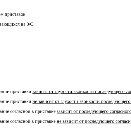
ем приставок.
вающихся на З/С.
сание приставки
зависит от глухости-звонкости последующего со
сание приставки
не зависит от глухости-звонкости последующего
ание согласной в приставке
зависит от последующего согласного
ание согласной в приставке
не зависит от последующего согласн