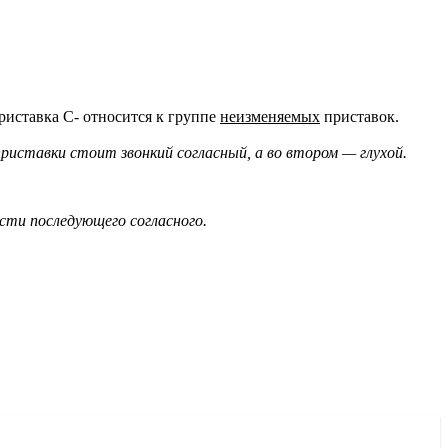
риставка С- относится к группе
неизменяемых
приставок.
иставки стоит звонкий согласный, а во втором — глухой.
ти последующего согласного.