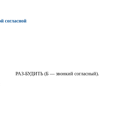
ой согласной
АЗ-БУДИТЬ (Б — звонкий согласный).
: