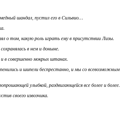
 медный шандал, пустил его в Сильвио…
ка.
ял о том, какую роль играть ему в присутствии Лизы.
сохранялась в нем и доныне.
 и в совершенно мокрых штанах.
ы пенились и шипели беспрестанно, и мы со всевозможным
опрошающей улыбкой, раздвигающейся все более и более.
стив своего извозчика.