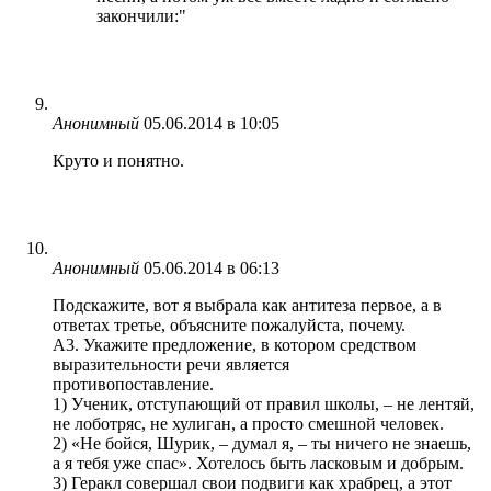
закончили:"
Анонимный
05.06.2014 в 10:05
Круто и понятно.
Анонимный
05.06.2014 в 06:13
Подскажите, вот я выбрала как антитеза первое, а в
ответах третье, объясните пожалуйста, почему.
А3. Укажите предложение, в котором средством
выразительности речи является
противопоставление.
1) Ученик, отступающий от правил школы, – не лентяй,
не лоботряс, не хулиган, а просто смешной человек.
2) «Не бойся, Шурик, – думал я, – ты ничего не знаешь,
а я тебя уже спас». Хотелось быть ласковым и добрым.
3) Геракл совершал свои подвиги как храбрец, а этот