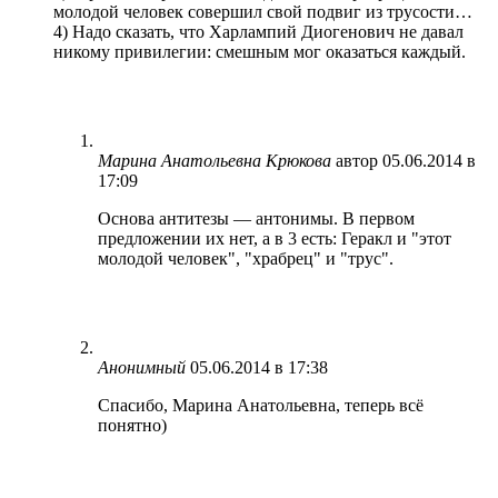
молодой человек совершил свой подвиг из трусости…
4) Надо сказать, что Харлампий Диогенович не давал
никому привилегии: смешным мог оказаться каждый.
Марина Анатольевна Крюкова
автор
05.06.2014 в
17:09
Основа антитезы — антонимы. В первом
предложении их нет, а в 3 есть: Геракл и "этот
молодой человек", "храбрец" и "трус".
Анонимный
05.06.2014 в 17:38
Спасибо, Марина Анатольевна, теперь всё
понятно)