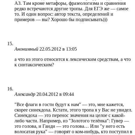
А3. Там кроме метафоры, фразеологизма и сравнения
редко встречаются другие тропы. Для ЕГЭ же — самое
то. И один вопрос: автор текста, определений и
примеров — вы? Хорошо бы подписывать)))
Анонимный
22.05.2012 в 13:05
а что из этого относится к лексическим средствам, а что
к синтаксическим?
Александр
20.04.2012 в 09:44
"Все флаги в гости будут к нам" — это, мне кажется,
скорее синекдоха. Кстати, этого тропа я у Вас не увидел.
Синекдоха — это перенос значения на целое с какой-
либо части. Например, из "Золотого телёнка": Гувер —
это голова, и Ганди — это голова… Или "у него есть
волосатая рука" — говорят о ком-нибудь, кто поступил в