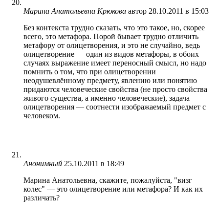
Марина Анатольевна Крюкова
автор
28.10.2011 в 15:03
Без контекста трудно сказать, что это такое, но, скорее
всего, это метафора. Порой бывает трудно отличить
метафору от олицетворения, и это не случайно, ведь
олицетворение — один из видов метафоры, в обоих
случаях выражение имеет переносный смысл, но надо
помнить о том, что при олицетворении
неодушевлённому предмету, явлению или понятию
придаются человеческие свойства (не просто свойства
живого существа, а именно человеческие), задача
олицетворения — соотнести изображаемый предмет с
человеком.
Анонимный
25.10.2011 в 18:49
Марина Анатольевна, скажите, пожалуйста, "визг
колес" — это олицетворение или метафора? И как их
различать?