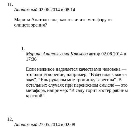
Анонимный
02.06.2014 в 08:14
Марина Анатольевна, как отличить метафору от
олицетворения?
Марина Анатольевна Крюкова
автор
02.06.2014 в
17:36
Если неживое наделяется качествами человека —
это олицетворение, например: "Взбесилась вьюга
злая", "Ель рукавом мне тропинку завесила". В
остальных случаях при переносном смысле — это
метафора, например: "В саду горит костёр рябины
красной".
Анонимный
27.05.2014 в 02:08