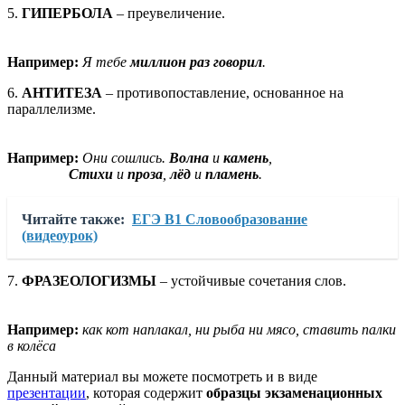
5.
ГИПЕРБОЛА
– преувеличение.
Например:
Я тебе
миллион раз говорил
.
6.
АНТИТЕЗА
– противопоставление, основанное на
параллелизме.
Например:
Они сошлись.
Волна
и
камень
,
Стихи
и
проза
,
лёд
и
пламень
.
Читайте также:
ЕГЭ В1 Словообразование
(видеоурок)
7.
ФРАЗЕОЛОГИЗМЫ
– устойчивые сочетания слов.
Например:
как кот наплакал, ни рыба ни мясо, ставить палки
в колёса
Данный материал вы можете посмотреть и в виде
презентации
, которая содержит
образцы экзаменационных