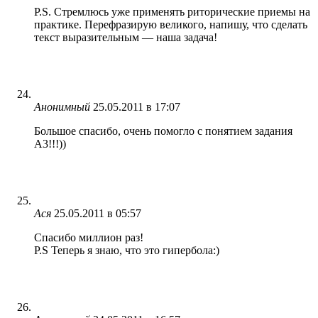
P.S. Стремлюсь уже применять риторические приемы на
практике. Перефразирую великого, напишу, что сделать
текст выразительным — наша задача!
Анонимный
25.05.2011 в 17:07
Большое спасибо, очень помогло с понятием задания
А3!!!))
Ася
25.05.2011 в 05:57
Спасибо миллион раз!
P.S Теперь я знаю, что это гипербола:)