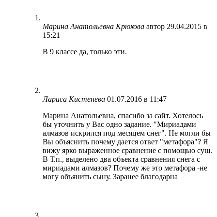
Марина Анатольевна Крюкова
автор
29.04.2015 в
15:21
В 9 классе да, только эти.
Лариса Кистенева
01.07.2016 в 11:47
Марина Анатольевна, спасибо за сайт. Хотелось
бы уточнить у Вас одно задание. "Мириадами
алмазов искрился под месяцем снег". Не могли бы
Вы объяснить почему дается ответ "метафора"? Я
вижу ярко выраженное сравнение с помощью сущ.
В Т.п., выделено два объекта сравнения снега с
мириадами алмазов? Почему же это метафора -не
могу объянить сыну. Заранее благодарна