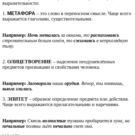
выразительности:
1.
МЕТАФОРА
– это слово в переносном смысле. Чаще всего
выражается глаголами, существительными.
Например:
Ночь металась
за окнами, то
распахиваясь
стремительным белым огнём, то
сжимаясь
в непроглядную
тьму.
2.
ОЛИЦЕТВОРЕНИЕ
– наделение неодушевлённых
предметов признаками и свойствами человека.
Например:
Заговорили
наши
орудия
. Вечор, ты помнишь,
вьюга злилась
.
3.
ЭПИТЕТ
– образное определение предмета или действия.
Чаще всего выражаются прилагательными и наречиями.
Например:
Сквозь
волнистые
туманы пробирается луна, на
печальные
поляны льёт
печально
свет она.