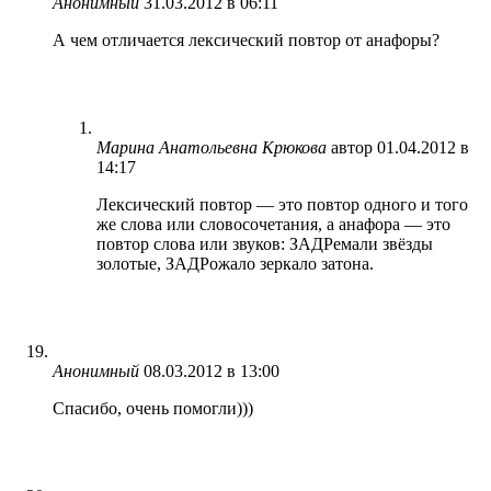
Анонимный
31.03.2012 в 06:11
А чем отличается лексический повтор от анафоры?
Марина Анатольевна Крюкова
автор
01.04.2012 в
14:17
Лексический повтор — это повтор одного и того
же слова или словосочетания, а анафора — это
повтор слова или звуков: ЗАДРемали звёзды
золотые, ЗАДРожало зеркало затона.
Анонимный
08.03.2012 в 13:00
Спасибо, очень помогли)))