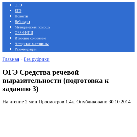
ОГЭ
ЕГЭ
Новости
Вебинары
Методическая помощь
ОБЗ ФИПИ
Итоговое сочинение
Авторские материалы
Рекомендации
Главная
»
Без рубрики
ОГЭ Средства речевой
выразительности (подготовка к
заданию 3)
На чтение
2 мин
Просмотров
1.4к.
Опубликовано
30.10.2014