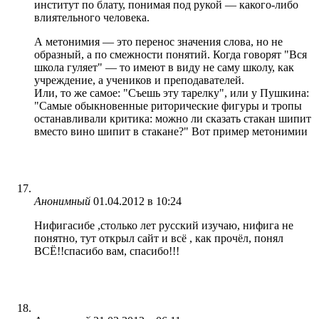
институт по блату, понимая под рукой — какого-либо
влиятельного человека.
А метонимия — это перенос значения слова, но не
образный, а по смежности понятий. Когда говорят "Вся
школа гуляет" — то имеют в виду не саму школу, как
учреждение, а учеников и преподавателей.
Или, то же самое: "Съешь эту тарелку", или у Пушкина:
"Самые обыкновенные риторические фигуры и тропы
останавливали критика: можно ли сказать стакан шипит
вместо вино шипит в стакане?" Вот пример метонимии
Анонимный
01.04.2012 в 10:24
Нифигасибе ,столько лет русский изучаю, нифига не
понятно, тут открыл сайт и всё , как прочёл, понял
ВСЁ!!спасибо вам, спасибо!!!