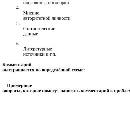
пословицы, поговорки
4.
Мнение
авторитетной личности
5.
Статистические
данные
6.
Литературные
источники и т.п.
Комментарий
выстраивается по определённой схеме:
Примерные
вопросы, которые помогут написать комментарий к пробле