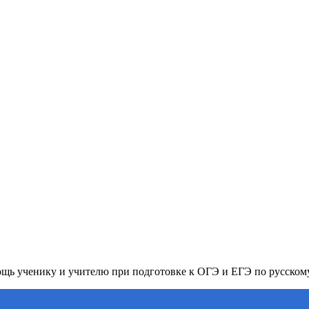
ь ученику и учителю при подготовке к ОГЭ и ЕГЭ по русском