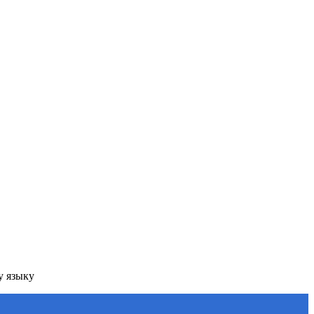
у языку