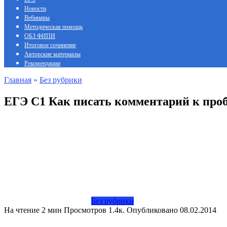
Новости
Вебинары
Методическая помощь
ОБЗ ФИПИ
Итоговое сочинение
Авторские материалы
Рекомендации
Главная
»
Без рубрики
ЕГЭ С1 Как писать комментарий к про
Без рубрики
На чтение
2 мин
Просмотров
1.4к.
Опубликовано
08.02.2014