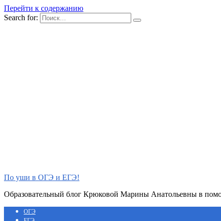
Перейти к содержанию
Search for:
По уши в ОГЭ и ЕГЭ!
Образовательный блог Крюковой Марины Анатольевны в помощ
ОГЭ
ЕГЭ