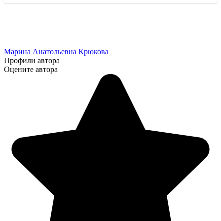
Марина Анатольевна Крюкова
Профили автора
Оцените автора