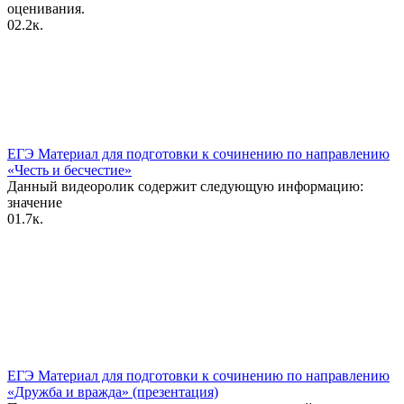
оценивания.
0
2.2к.
ЕГЭ Материал для подготовки к сочинению по направлению
«Честь и бесчестие»
Данный видеоролик содержит следующую информацию:
значение
0
1.7к.
ЕГЭ Материал для подготовки к сочинению по направлению
«Дружба и вражда» (презентация)