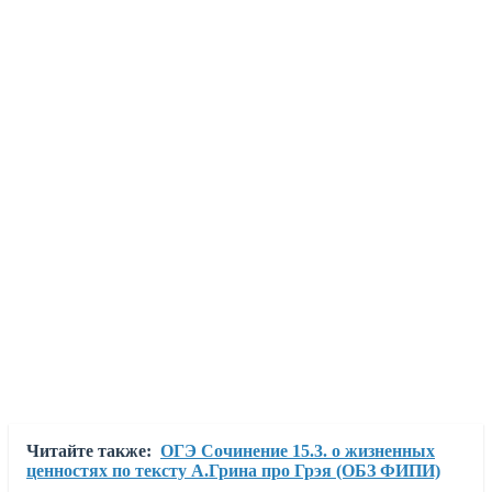
Читайте также:
ОГЭ Сочинение 15.3. о жизненных
ценностях по тексту А.Грина про Грэя (ОБЗ ФИПИ)