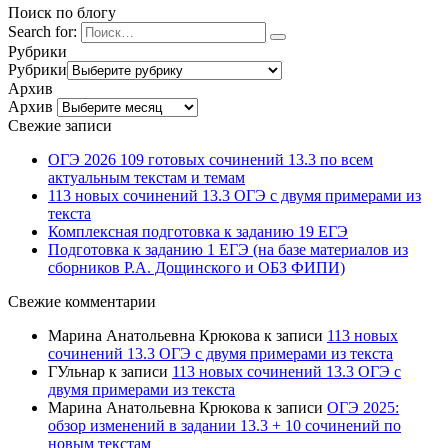
Поиск по блогу
Search for:
Рубрики
Рубрики
Архив
Архив
Свежие записи
ОГЭ 2026 109 готовых сочинений 13.3 по всем
актуальным текстам и темам
113 новых сочинений 13.3 ОГЭ с двумя примерами из
текста
Комплексная подготовка к заданию 19 ЕГЭ
Подготовка к заданию 1 ЕГЭ (на базе материалов из
сборников Р.А. Дощинского и ОБЗ ФИПИ)
Свежие комментарии
Марина Анатольевна Крюкова
к записи
113 новых
сочинений 13.3 ОГЭ с двумя примерами из текста
ГУльнар
к записи
113 новых сочинений 13.3 ОГЭ с
двумя примерами из текста
Марина Анатольевна Крюкова
к записи
ОГЭ 2025:
обзор изменений в задании 13.3 + 10 сочинений по
новым текстам