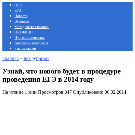
ОГЭ
ЕГЭ
Новости
Вебинары
Методическая помощь
ОБЗ ФИПИ
Итоговое сочинение
Авторские материалы
Рекомендации
Главная
»
Без рубрики
Узнай, что нового будет в процедуре
проведения ЕГЭ в 2014 году
На чтение
1 мин
Просмотров
347
Опубликовано
06.02.2014