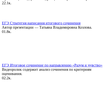
2
2.1к.
ЕГЭ Стратегия написания итогового сочинения
Автор презентации — Татьяна Владимировна Козлова.
0
1.8к.
ЕГЭ Итоговое сочинение по направлению «Разум и чувство»
Видеоролик содержит анализ сочинения по критериям
оценивания.
0
2.2к.