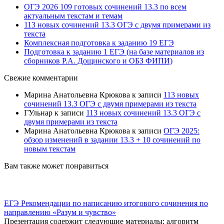
ОГЭ 2026 109 готовых сочинений 13.3 по всем
актуальным текстам и темам
113 новых сочинений 13.3 ОГЭ с двумя примерами из
текста
Комплексная подготовка к заданию 19 ЕГЭ
Подготовка к заданию 1 ЕГЭ (на базе материалов из
сборников Р.А. Дощинского и ОБЗ ФИПИ)
Свежие комментарии
Марина Анатольевна Крюкова
к записи
113 новых
сочинений 13.3 ОГЭ с двумя примерами из текста
ГУльнар
к записи
113 новых сочинений 13.3 ОГЭ с
двумя примерами из текста
Марина Анатольевна Крюкова
к записи
ОГЭ 2025:
обзор изменений в задании 13.3 + 10 сочинений по
новым текстам
Вам также может понравиться
ЕГЭ Рекомендации по написанию итогового сочинения по
направлению «Разум и чувство»
Презентация содержит следующие материалы: алгоритм