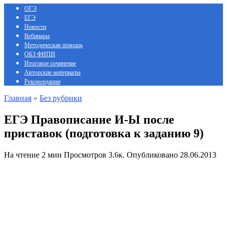
ОГЭ
ЕГЭ
Новости
Вебинары
Методическая помощь
ОБЗ ФИПИ
Итоговое сочинение
Авторские материалы
Рекомендации
Главная
»
Без рубрики
ЕГЭ Правописание И-Ы после
приставок (подготовка к заданию 9)
На чтение
2 мин
Просмотров
3.6к.
Опубликовано
28.06.2013