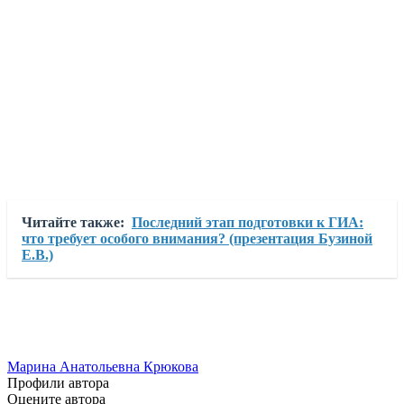
Читайте также:
Последний этап подготовки к ГИА:
что требует особого внимания? (презентация Бузиной
Е.В.)
Марина Анатольевна Крюкова
Профили автора
Оцените автора