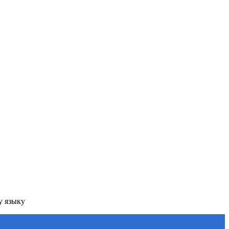
у языку