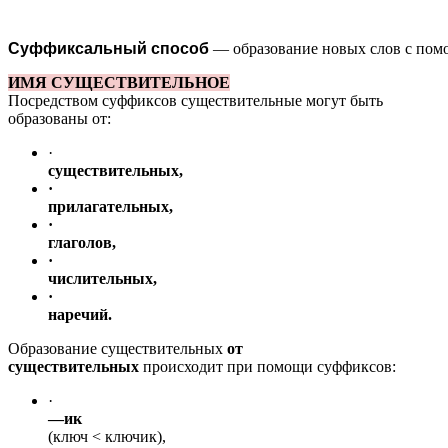
Суффиксальный способ
— образование новых слов с по
ИМЯ СУЩЕСТВИТЕЛЬНОЕ
Посредством суффиксов существительные могут быть
образованы от:
·
существительных,
·
прилагательных,
·
глаголов,
·
числительных,
·
наречий.
Образование существительных
от
существительных
происходит при помощи суффиксов:
·
—
ик
(ключ < ключик),