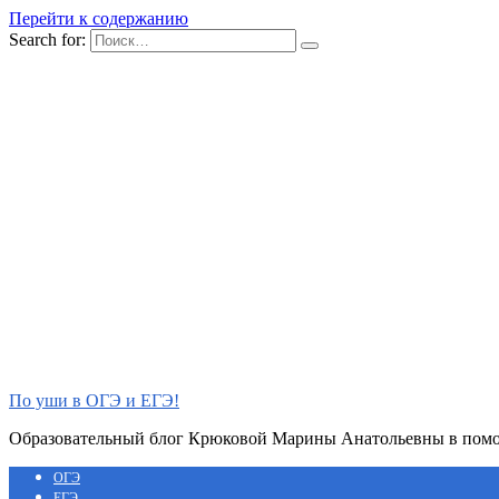
Перейти к содержанию
Search for:
По уши в ОГЭ и ЕГЭ!
Образовательный блог Крюковой Марины Анатольевны в помощ
ОГЭ
ЕГЭ