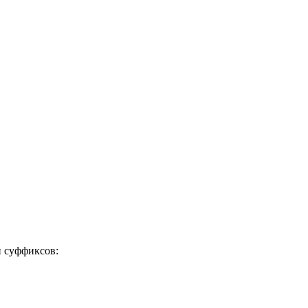
 суффиксов: