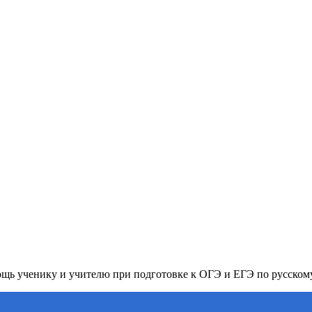
ь ученику и учителю при подготовке к ОГЭ и ЕГЭ по русском