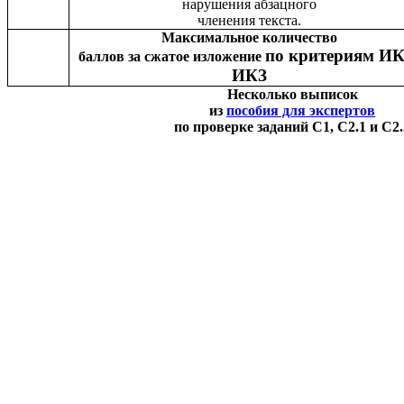
нарушения абзацного
членения текста.
Максимальное количество
по критериям ИК
баллов за сжатое изложение
ИКЗ
Несколько выписок
из
пособия для экспертов
по проверке заданий С1, С2.1 и С2.