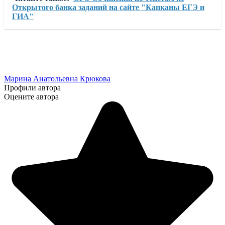
Открытого банка заданий на сайте "Капканы ЕГЭ и
ГИА"
Марина Анатольевна Крюкова
Профили автора
Оцените автора