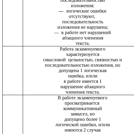
последовательностью
изложения:
—
логические ошибки
отсутствуют,
последовательность
изложения не нарушена;
— в работе нет нарушений
абзацного членения
текста.
Работа экзаменуемого
характеризуется
смысловой цельностью, связностью и
последовательностью изложения, но
допущена 1 логическая
ошибка, и/или
в работе имеется 1
нарушение абзацного
членения текста.
В работе экзаменуемого
просматривается
коммуникативный
замысел, но
допущено более 1
логической ошибки, и/или
имеются 2 случая