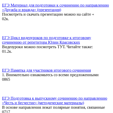
ЕГЭ Материал для подготовки к сочинению по направлению
«Дружба и вражда» (презентация)
Посмотреть и скачать презентацию можно на сайте «
0
2к.
ЕГЭ Цикл видеоуроков по подготовке к итоговому
сочинению от репетитора Юлии Красовских
Видеоуроки можно посмотреть ТУТ. Читайте также:
0
1.2к.
ЕГЭ Памятка для участников итогового сочинения
1. Внимательно ознакомьтесь со всеми предложенными
0
865
ЕГЭ Подготовка к выпускному сочинению по направлению
«Честь и бесчестие» (методические материалы)
В основе направления лежат полярные понятия, связанные
0
717