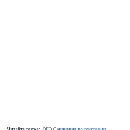
Читайте также:
ОГЭ Сочинения по текстам из