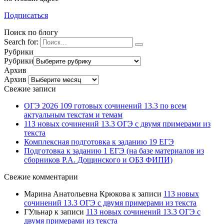
Подписаться
Поиск по блогу
Search for:
Рубрики
Рубрики
Архив
Архив
Свежие записи
ОГЭ 2026 109 готовых сочинений 13.3 по всем
актуальным текстам и темам
113 новых сочинений 13.3 ОГЭ с двумя примерами из
текста
Комплексная подготовка к заданию 19 ЕГЭ
Подготовка к заданию 1 ЕГЭ (на базе материалов из
сборников Р.А. Дощинского и ОБЗ ФИПИ)
Свежие комментарии
Марина Анатольевна Крюкова
к записи
113 новых
сочинений 13.3 ОГЭ с двумя примерами из текста
ГУльнар
к записи
113 новых сочинений 13.3 ОГЭ с
двумя примерами из текста