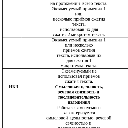
на протяжении всего текста.
Экзаменуемый применил 1
или
несколько приёмов сжатия
текста,
использовав их для
сжатия 2 микротем текста.
Экзаменуемый применил 1
или несколько
приёмов сжатия
текста, использовав их
для сжатия 1
микротемы текста.
Экзаменуемый не
использовал приёмов
сжатия текста.
ИКЗ
Смысловая цельность,
речевая связность и
последовательность
изложения
Работа экзаменуемого
характеризуется
смысловой цельностью, речевой
связностью и