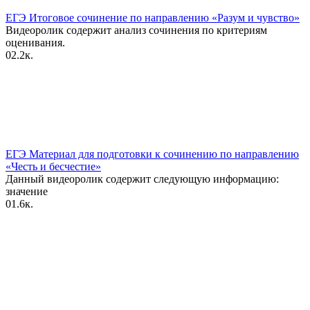
ЕГЭ Итоговое сочинение по направлению «Разум и чувство»
Видеоролик содержит анализ сочинения по критериям
оценивания.
0
2.2к.
ЕГЭ Материал для подготовки к сочинению по направлению
«Честь и бесчестие»
Данный видеоролик содержит следующую информацию:
значение
0
1.6к.