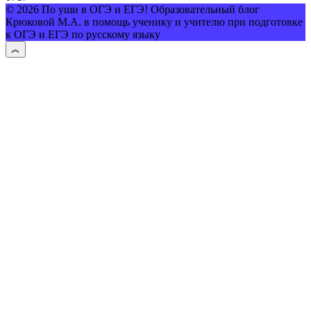
© 2026 По уши в ОГЭ и ЕГЭ! Образовательный блог
Крюковой М.А. в помощь ученику и учителю при подготовке
к ОГЭ и ЕГЭ по русскому языку