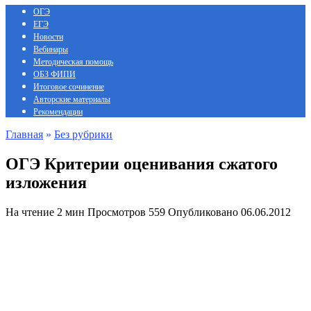
ОГЭ
ЕГЭ
Новости
Вебинары
Методическая помощь
ОБЗ ФИПИ
Итоговое сочинение
Авторские материалы
Рекомендации
Главная
»
Без рубрики
ОГЭ Критерии оценивания сжатого
изложения
На чтение
2 мин
Просмотров
559
Опубликовано
06.06.2012