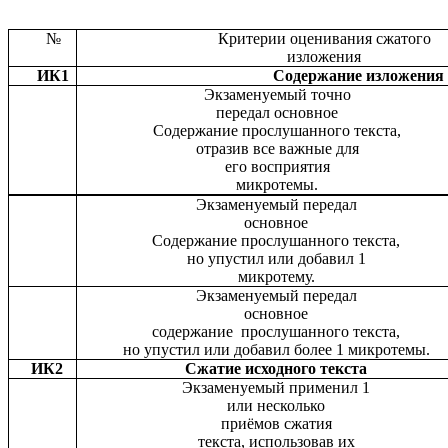
№
Критерии оценивания сжатого
изложения
ИК1
Содержание изложения
Экзаменуемый точно
передал основное
Содержание прослушанного текста,
отразив все важные для
его восприятия
микротемы.
Экзаменуемый передал
основное
Содержание прослушанного текста,
но упустил или добавил 1
микротему.
Экзаменуемый передал
основное
содержание прослушанного текста,
но упустил или добавил более 1 микротемы.
ИК2
Сжатие исходного текста
Экзаменуемый применил 1
или несколько
приёмов сжатия
текста, использовав их