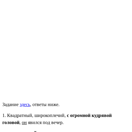
Задание
здесь
, ответы ниже.
1. Квадратный, широкоплечий,
с огромной кудрявой
головой
,
он
явился под вечер.