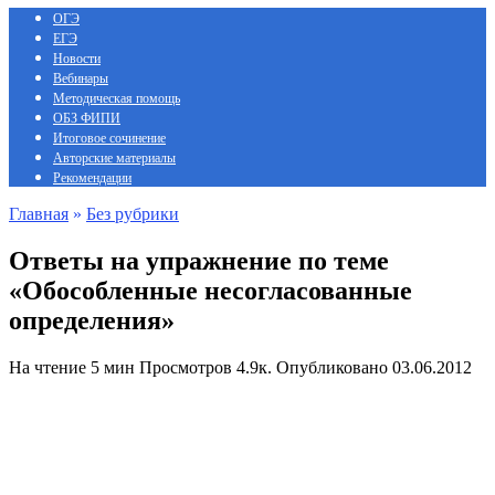
ОГЭ
ЕГЭ
Новости
Вебинары
Методическая помощь
ОБЗ ФИПИ
Итоговое сочинение
Авторские материалы
Рекомендации
Главная
»
Без рубрики
Ответы на упражнение по теме
«Обособленные несогласованные
определения»
На чтение
5 мин
Просмотров
4.9к.
Опубликовано
03.06.2012