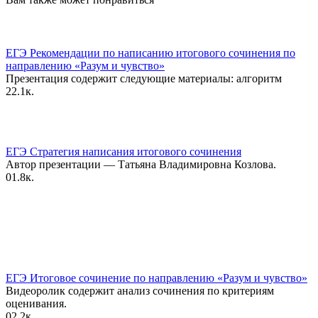
ЕГЭ Рекомендации по написанию итогового сочинения по
направлению «Разум и чувство»
Презентация содержит следующие материалы: алгоритм
2
2.1к.
ЕГЭ Стратегия написания итогового сочинения
Автор презентации — Татьяна Владимировна Козлова.
0
1.8к.
ЕГЭ Итоговое сочинение по направлению «Разум и чувство»
Видеоролик содержит анализ сочинения по критериям
оценивания.
0
2.2к.