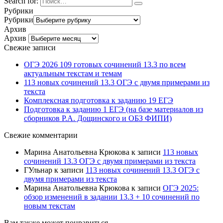
Search for:
Рубрики
Рубрики
Архив
Архив
Свежие записи
ОГЭ 2026 109 готовых сочинений 13.3 по всем
актуальным текстам и темам
113 новых сочинений 13.3 ОГЭ с двумя примерами из
текста
Комплексная подготовка к заданию 19 ЕГЭ
Подготовка к заданию 1 ЕГЭ (на базе материалов из
сборников Р.А. Дощинского и ОБЗ ФИПИ)
Свежие комментарии
Марина Анатольевна Крюкова
к записи
113 новых
сочинений 13.3 ОГЭ с двумя примерами из текста
ГУльнар
к записи
113 новых сочинений 13.3 ОГЭ с
двумя примерами из текста
Марина Анатольевна Крюкова
к записи
ОГЭ 2025:
обзор изменений в задании 13.3 + 10 сочинений по
новым текстам
Вам также может понравиться