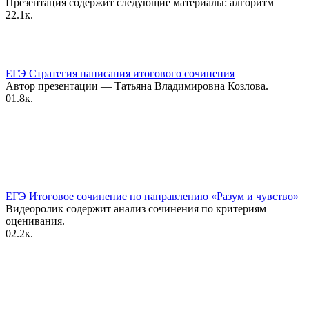
Презентация содержит следующие материалы: алгоритм
2
2.1к.
ЕГЭ Стратегия написания итогового сочинения
Автор презентации — Татьяна Владимировна Козлова.
0
1.8к.
ЕГЭ Итоговое сочинение по направлению «Разум и чувство»
Видеоролик содержит анализ сочинения по критериям
оценивания.
0
2.2к.