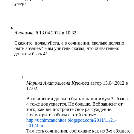
умер?
Анонимный
13.04.2012 в 10:32
Скажите, пожалуйста, а в сочинении сколько должно
быть абзацев? Нам учитель сказал, что обязательно
должны быть 4!
Марина Анатольевна Крюкова
автор
13.04.2012 в
17:02
В сочинении должно быть как минимум 3 абзаца.
4 тоже допускается. Не больше. Всё зависит от
того, как вы построите своё рассуждение.
Посмотрите работы в этой статье:
http://uchimcauchitca.blogspot.com/2011/11/21-
2012.html
Там есть сочинения, состоящие как из 3-х абзацев,