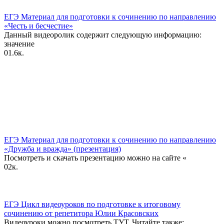
ЕГЭ Материал для подготовки к сочинению по направлению
«Честь и бесчестие»
Данный видеоролик содержит следующую информацию:
значение
0
1.6к.
ЕГЭ Материал для подготовки к сочинению по направлению
«Дружба и вражда» (презентация)
Посмотреть и скачать презентацию можно на сайте «
0
2к.
ЕГЭ Цикл видеоуроков по подготовке к итоговому
сочинению от репетитора Юлии Красовских
Видеоуроки можно посмотреть ТУТ. Читайте также: