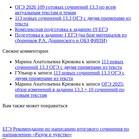
ОГЭ 2026 109 готовых сочинений 13.3 по всем
актуальным текстам и темам
113 новых сочинений 13.3 ОГЭ с двумя примерами из
текста
Комплексная подготовка к заданию 19 ЕГЭ
Подготовка к заданию 1 ЕГЭ (на базе материалов из
сборников Р.А. Дощинского и ОБЗ ФИПИ)
Свежие комментарии
Марина Анатольевна Крюкова
к записи
113 новых
сочинений 13.3 ОГЭ с двумя примерами из текста
ГУльнар
к записи
113 новых сочинений 13.3 ОГЭ с
двумя примерами из текста
Марина Анатольевна Крюкова
к записи
ОГЭ 2025:
обзор изменений в задании 13.3 + 10 сочинений по
новым текстам
Вам также может понравиться
ЕГЭ Рекомендации по написанию итогового сочинения по
направлению «Разум и чувство»