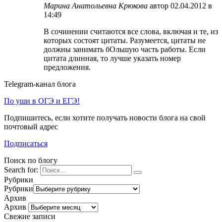
Марина Анатольевна Крюкова
автор
02.04.2012 в
14:49
В сочинении считаются все слова, включая и те, из
которых состоят цитаты. Разумеется, цитаты не
должны занимать бОльшую часть работы. Если
цитата длинная, то лучше указать номер
предложения.
Telegram-канал блога
По уши в ОГЭ и ЕГЭ!
Подпишитесь, если хотите получать новости блога на свой
почтовый адрес
Подписаться
Поиск по блогу
Search for:
Рубрики
Рубрики
Архив
Архив
Свежие записи