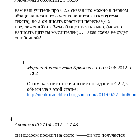
нам наш учитель про C2.2 сказал что можно в первом
абзаце написать то о чем говорится в тексте(тема
текста), во 2-ом писать красткий пересказ(4-5
предложений) а в 3-ем абзаце писать вывод(можно
написать цитаты мыслителей)… Такая схема не будет
ошибочной?
Марина Анатольевна Крюкова
автор
03.06.2012 в
17:02
О том, как писать сочинение по заданию С2.2, я
объясняла в этой статье:
http://uchimcauchitca.blogspot.com/2011/09/22.html#mo
Анонимный
27.04.2012 в 17:43
он недаром прожил на свете<——он что получается