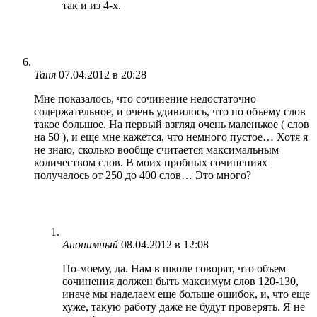
так и из 4-х.
Таня
07.04.2012 в 20:28
Мне показалось, что сочинение недостаточно
содержательное, и очень удивилось, что по объему слов
такое большое. На первый взгляд очень маленькое ( слов
на 50 ), и еще мне кажется, что немного пустое… Хотя я
не знаю, сколько вообще считается максимальным
количеством слов. В моих пробных сочинениях
получалось от 250 до 400 слов… Это много?
Анонимный
08.04.2012 в 12:08
По-моему, да. Нам в школе говорят, что объем
сочинения должен быть максимум слов 120-130,
иначе мы наделаем еще больше ошибок, и, что еще
хуже, такую работу даже не будут проверять. Я не