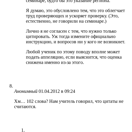
семинаре, будто бы это указание региона.
Я думаю, это обусловлено тем, что это облегчает
труд проверяющих и ускоряет проверку. (Это,
естественно, не говорили на семинаре.)
Лично я не согласен с тем, что нужно только
цитировать. Уж тогда измените официально
инструкцию, и вопросов ни у кого не возникнет.
Любой ученик по этому поводу вполне может
подать аппеляцию, если выяснится, что оценка
снижена именно из-за этого.
Анонимный
01.04.2012 в 09:24
Хм… 102 слова? Нам учитель говорил, что цитаты не
считаются.