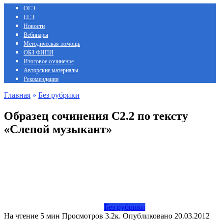
ОГЭ
ЕГЭ
Новости
Вебинары
Методическая помощь
ОБЗ ФИПИ
Итоговое сочинение
Авторские материалы
Рекомендации
Главная
»
Без рубрики
Образец сочинения С2.2 по тексту
«Слепой музыкант»
Без рубрики
На чтение
5 мин
Просмотров
3.2к.
Опубликовано
20.03.2012