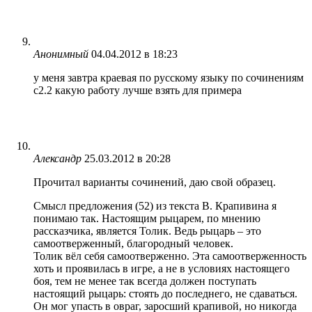
Анонимный
04.04.2012 в 18:23
у меня завтра краевая по русскому языку по сочинениям
с2.2 какую работу лучше взять для примера
Александр
25.03.2012 в 20:28
Прочитал варианты сочинений, даю свой образец.
Смысл предложения (52) из текста В. Крапивина я
понимаю так. Настоящим рыцарем, по мнению
рассказчика, является Толик. Ведь рыцарь – это
самоотверженный, благородный человек.
Толик вёл себя самоотверженно. Эта самоотверженность
хоть и проявилась в игре, а не в условиях настоящего
боя, тем не менее так всегда должен поступать
настоящий рыцарь: стоять до последнего, не сдаваться.
Он мог упасть в овраг, заросший крапивой, но никогда