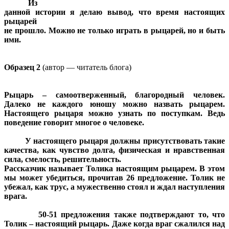
Из
данной истории я
делаю вывод, что время настоящих
рыцарей
не прошло. Можно не только играть в рыцарей, но и быть
ими.
Образец 2
(автор — читатель блога)
Рыцарь – самоотверженный, благородный человек.
Далеко не каждого юношу можно назвать рыцарем.
Настоящего рыцаря можно узнать по поступкам. Ведь
поведение говорит многое о человеке.
У настоящего рыцаря должны присутствовать такие
качества, как чувство долга, физическая и нравственная
сила, смелость, решительность.
Рассказчик называет Толика настоящим рыцарем. В этом
мы может убедиться, прочитав 26 предложение. Толик не
убежал, как трус, а мужественно стоял и ждал наступления
врага.
50-51 предложения также подтверждают то, что
Толик – настоящий рыцарь. Даже когда враг сжалился над