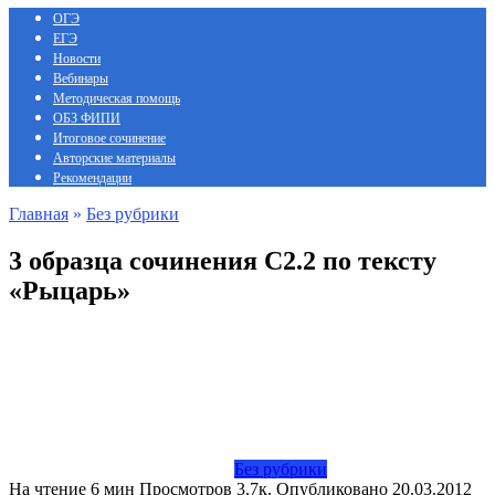
ОГЭ
ЕГЭ
Новости
Вебинары
Методическая помощь
ОБЗ ФИПИ
Итоговое сочинение
Авторские материалы
Рекомендации
Главная
»
Без рубрики
3 образца сочинения С2.2 по тексту
«Рыцарь»
Без рубрики
На чтение
6 мин
Просмотров
3.7к.
Опубликовано
20.03.2012