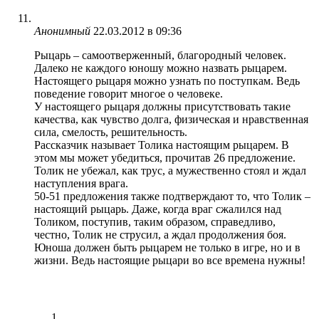
Анонимный
22.03.2012 в 09:36
Рыцарь – самоотверженный, благородный человек.
Далеко не каждого юношу можно назвать рыцарем.
Настоящего рыцаря можно узнать по поступкам. Ведь
поведение говорит многое о человеке.
У настоящего рыцаря должны присутствовать такие
качества, как чувство долга, физическая и нравственная
сила, смелость, решительность.
Рассказчик называет Толика настоящим рыцарем. В
этом мы может убедиться, прочитав 26 предложение.
Толик не убежал, как трус, а мужественно стоял и ждал
наступления врага.
50-51 предложения также подтверждают то, что Толик –
настоящий рыцарь. Даже, когда враг сжалился над
Толиком, поступив, таким образом, справедливо,
честно, Толик не струсил, а ждал продолжения боя.
Юноша должен быть рыцарем не только в игре, но и в
жизни. Ведь настоящие рыцари во все времена нужны!