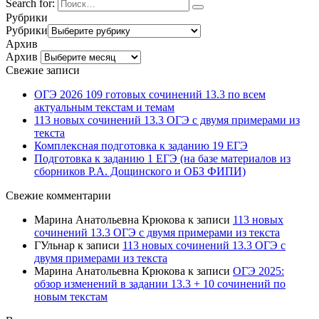
Search for:
Рубрики
Рубрики
Архив
Архив
Свежие записи
ОГЭ 2026 109 готовых сочинений 13.3 по всем
актуальным текстам и темам
113 новых сочинений 13.3 ОГЭ с двумя примерами из
текста
Комплексная подготовка к заданию 19 ЕГЭ
Подготовка к заданию 1 ЕГЭ (на базе материалов из
сборников Р.А. Дощинского и ОБЗ ФИПИ)
Свежие комментарии
Марина Анатольевна Крюкова
к записи
113 новых
сочинений 13.3 ОГЭ с двумя примерами из текста
ГУльнар
к записи
113 новых сочинений 13.3 ОГЭ с
двумя примерами из текста
Марина Анатольевна Крюкова
к записи
ОГЭ 2025:
обзор изменений в задании 13.3 + 10 сочинений по
новым текстам