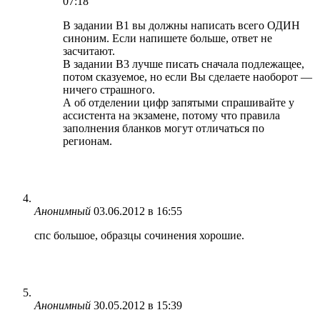
07:18
В задании В1 вы должны написать всего ОДИН
синоним. Если напишете больше, ответ не
засчитают.
В задании В3 лучше писать сначала подлежащее,
потом сказуемое, но если Вы сделаете наоборот —
ничего страшного.
А об отделении цифр запятыми спрашивайте у
ассистента на экзамене, потому что правила
заполнения бланков могут отличаться по
регионам.
Анонимный
03.06.2012 в 16:55
спс большое, образцы сочинения хорошие.
Анонимный
30.05.2012 в 15:39