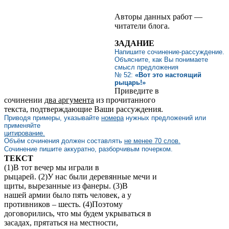
Авторы данных работ —
читатели блога.
ЗАДАНИЕ
Напишите сочинение-рассуждение.
Объясните, как Вы понимаете
смысл предложения
№ 52:
«Вот это настоящий
рыцарь!»
Приведите в
сочинении
два
аргумента
из прочитанного
текста, подтверждающие Ваши рассуждения.
Приводя примеры, указывайте
номера
нужных предложений или
применяйте
цитирование.
Объём сочинения должен составлять
не менее 70 слов.
Сочинение пишите аккуратно, разборчивым почерком.
ТЕКСТ
(1)В тот вечер мы играли в
рыцарей. (2)У нас были деревянные мечи и
щиты, вырезанные из фанеры. (3)В
нашей армии было пять человек, а у
противников – шесть. (4)Поэтому
договорились, что мы будем укрываться в
засадах, прятаться на местности,