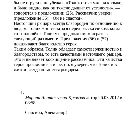
бы не струсил, не убежал. «Толик стоял уже на кромке,
и было видно, как он тяжело дышит от усталости», —
говорится в предложении (26). Рассказчик уверен
(предложение 35): «Он не сдастся».
Настоящий рыцарь всегда благороден по отношению к
людям. Толик мог зазнаться перед рассказчиком, когда
тот подошёл к Толику с предложением играть в
следующий раз вместе. Предложения (56) и (57)
показывают благородство героя.
Таким образом, Толик обладает самоотверженностью и
благородством, то есть качествами настоящего рыцаря.
Это и вызывает восхищение рассказчика. Эти качества
героя проявились в игре, но, я уверен, что Толик и в
жизни всегда останется рыцарем.
Марина Анатольевна Крюкова
автор
26.03.2012 в
08:58
Спасибо, Александр!