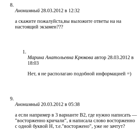
Анонимный
28.03.2012 в 12:32
а скажите пожалуйста,вы выложите ответы на на
настоящий экзамен???
Марина Анатольевна Крюкова
автор
28.03.2012 в
18:03
Нет, я не располагаю подобной информацией =)
Анонимный
20.03.2012 в 05:38
а если например в 3 варианте В2, где нужно написать —
"восторженно кричали", я написала слово восторженно
с одной буквой Н, т.е."восторжено", уже не зачтут?