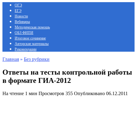
ОГЭ
ЕГЭ
Новости
Вебинары
Методическая помощь
ОБЗ ФИПИ
Итоговое сочинение
Авторские материалы
Рекомендации
Главная
»
Без рубрики
Ответы на тесты контрольной работы
в формате ГИА-2012
На чтение
1 мин
Просмотров
355
Опубликовано
06.12.2011