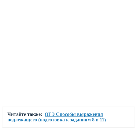
Читайте также:
ОГЭ Способы выражения
подлежащего (подготовка к заданиям 8 и 11)