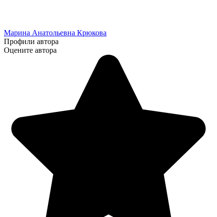
Марина Анатольевна Крюкова
Профили автора
Оцените автора