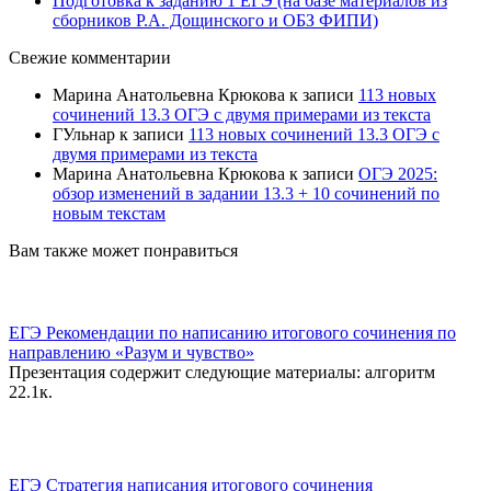
Подготовка к заданию 1 ЕГЭ (на базе материалов из
сборников Р.А. Дощинского и ОБЗ ФИПИ)
Свежие комментарии
Марина Анатольевна Крюкова
к записи
113 новых
сочинений 13.3 ОГЭ с двумя примерами из текста
ГУльнар
к записи
113 новых сочинений 13.3 ОГЭ с
двумя примерами из текста
Марина Анатольевна Крюкова
к записи
ОГЭ 2025:
обзор изменений в задании 13.3 + 10 сочинений по
новым текстам
Вам также может понравиться
ЕГЭ Рекомендации по написанию итогового сочинения по
направлению «Разум и чувство»
Презентация содержит следующие материалы: алгоритм
2
2.1к.
ЕГЭ Стратегия написания итогового сочинения