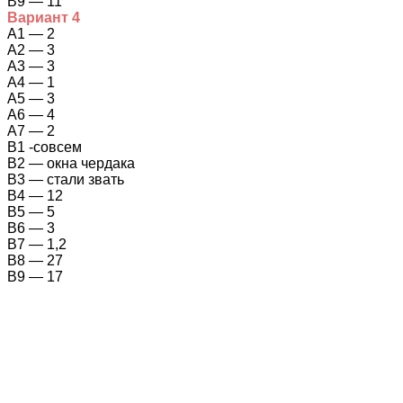
В9 — 11
Вариант 4
А1 — 2
А2 — 3
А3 — 3
А4 — 1
А5 — 3
А6 — 4
А7 — 2
В1 -совсем
В2 — окна чердака
В3 — стали звать
В4 — 12
В5 — 5
В6 — 3
В7 — 1,2
В8 — 27
В9 — 17