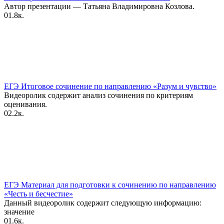
Автор презентации — Татьяна Владимировна Козлова.
0
1.8к.
ЕГЭ Итоговое сочинение по направлению «Разум и чувство»
Видеоролик содержит анализ сочинения по критериям
оценивания.
0
2.2к.
ЕГЭ Материал для подготовки к сочинению по направлению
«Честь и бесчестие»
Данный видеоролик содержит следующую информацию:
значение
0
1.6к.