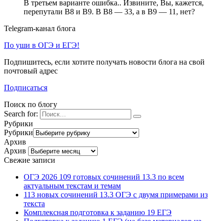
В третьем варианте ошибка.. Извините, Вы, кажется,
перепутали В8 и В9. В В8 — 33, а в В9 — 11, нет?
Telegram-канал блога
По уши в ОГЭ и ЕГЭ!
Подпишитесь, если хотите получать новости блога на свой
почтовый адрес
Подписаться
Поиск по блогу
Search for:
Рубрики
Рубрики
Архив
Архив
Свежие записи
ОГЭ 2026 109 готовых сочинений 13.3 по всем
актуальным текстам и темам
113 новых сочинений 13.3 ОГЭ с двумя примерами из
текста
Комплексная подготовка к заданию 19 ЕГЭ