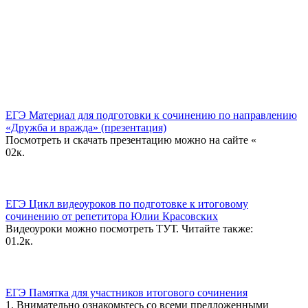
ЕГЭ Материал для подготовки к сочинению по направлению
«Дружба и вражда» (презентация)
Посмотреть и скачать презентацию можно на сайте «
0
2к.
ЕГЭ Цикл видеоуроков по подготовке к итоговому
сочинению от репетитора Юлии Красовских
Видеоуроки можно посмотреть ТУТ. Читайте также:
0
1.2к.
ЕГЭ Памятка для участников итогового сочинения
1. Внимательно ознакомьтесь со всеми предложенными