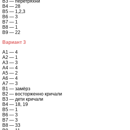
В3 — перетряхни
В4 — 28
В5 — 1,2,3
В6 — 3
В7 — 1
В8 — 1
В9 — 22
Вариант 3
А1 — 4
А2 — 1
А3 — 3
А4 — 4
А5 — 2
А6 — 4
А7 — 3
В1 — замёрз
В2 — восторженно кричали
В3 — дети кричали
В4 — 18, 19
В5 — 1
В6 — 3
В7 — 3
В8 — 33