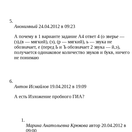
Анонимный
24.04.2012 в 09:23
А почему в 1 варианте задание А4 ответ 4 (о зверье —
(з),(в — мягкий), (э), (р — мягкий), ь — звука не
обозначает, е (перед Ь и Ъ обозначает 2 звука — й,э),
получается одинаковое количество звуков и букв, ничего
не понимаю
Антон Исмайлов
19.04.2012 в 19:09
А есть Изложение пробного ГИА?
Марина Анатольевна Крюкова
автор
20.04.2012 в
09:00