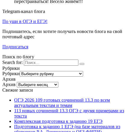
перестраиваться! Весело живём!!!
Telegram-канал блога
По уши в ОГЭ и ЕГЭ!
Подпишитесь, если хотите получать новости блога на свой
почтовый адрес
Подписаться
Поиск по блогу
Search for:
Рубрики
Рубрики
Архив
Архив
Свежие записи
ОГЭ 2026 109 готовых сочинений 13.3 по всем
актуальным текстам и темам
113 новых сочинений 13.3 ОГЭ с двумя примерами из
текста
Комплексная подготовка к заданию 19 ЕГЭ
Подготовка к заданию 1 ЕГЭ (на базе материалов из
сборников Р.А. Дощинского и ОБЗ ФИПИ)