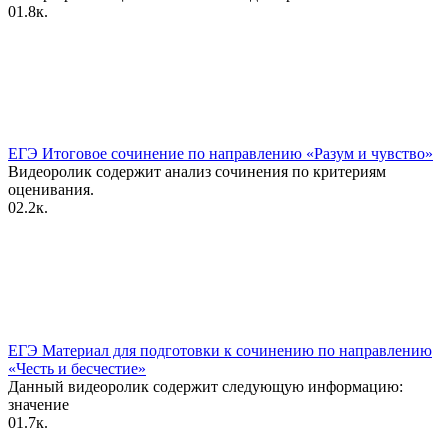
0
1.8к.
ЕГЭ Итоговое сочинение по направлению «Разум и чувство»
Видеоролик содержит анализ сочинения по критериям
оценивания.
0
2.2к.
ЕГЭ Материал для подготовки к сочинению по направлению
«Честь и бесчестие»
Данный видеоролик содержит следующую информацию:
значение
0
1.7к.