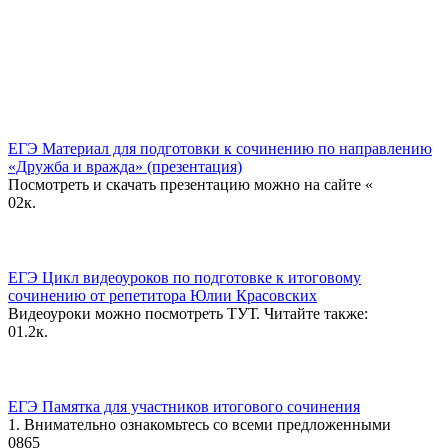
ЕГЭ Материал для подготовки к сочинению по направлению
«Дружба и вражда» (презентация)
Посмотреть и скачать презентацию можно на сайте «
0
2к.
ЕГЭ Цикл видеоуроков по подготовке к итоговому
сочинению от репетитора Юлии Красовских
Видеоуроки можно посмотреть ТУТ. Читайте также:
0
1.2к.
ЕГЭ Памятка для участников итогового сочинения
1. Внимательно ознакомьтесь со всеми предложенными
0
865