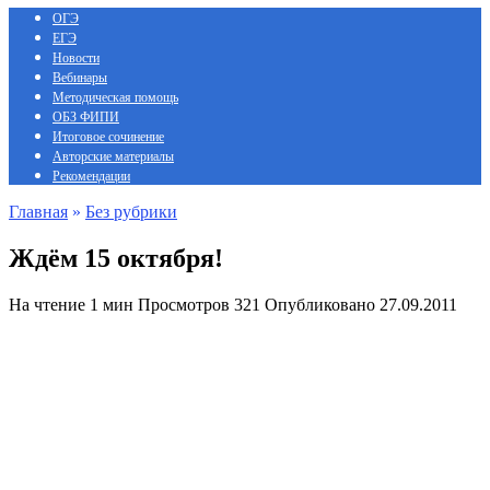
ОГЭ
ЕГЭ
Новости
Вебинары
Методическая помощь
ОБЗ ФИПИ
Итоговое сочинение
Авторские материалы
Рекомендации
Главная
»
Без рубрики
Ждём 15 октября!
На чтение
1 мин
Просмотров
321
Опубликовано
27.09.2011