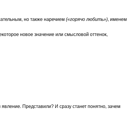
ательным, но также наречием
(«горячо любить»)
, именем
некоторое новое значение или смысловой оттенок,
 явление. Представили? И сразу станет понятно, зачем