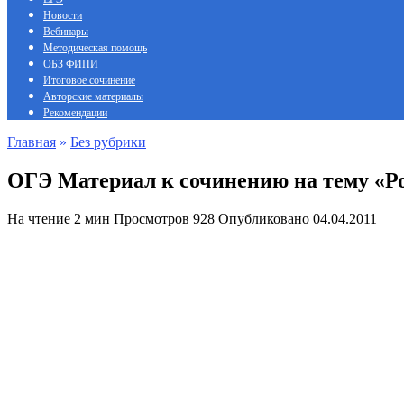
Новости
Вебинары
Методическая помощь
ОБЗ ФИПИ
Итоговое сочинение
Авторские материалы
Рекомендации
Главная
»
Без рубрики
ОГЭ Материал к сочинению на тему «Рол
На чтение
2 мин
Просмотров
928
Опубликовано
04.04.2011