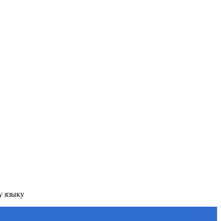
у языку