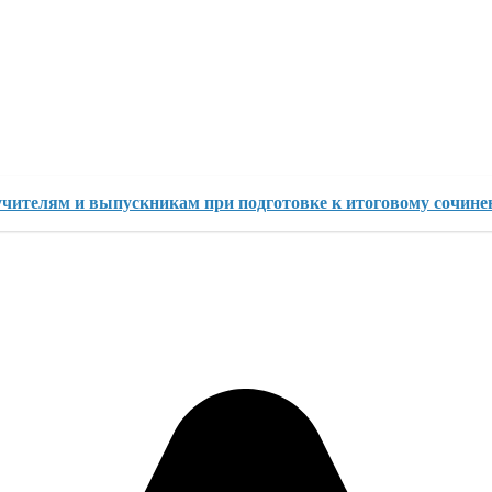
чителям и выпускникам при подготовке к итоговому сочине