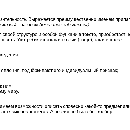
зительность. Выражается преимущественно именем прилаг
 жизнь)
, глаголом
(«желание забыться»).
 своей структуре и особой функции в тексте, приобретает 
ость. Употребляется как в поэзии (чаще), так и в прозе.
зведения;
 явления, подчёркивают его индивидуальный признак;
к ним;
му миру.
 имеем возможности описать словесно какой-то предмет или
аш язык без эпитетов. А поэзии не было бы вообще.