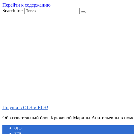
Перейти к содержанию
Search for:
По уши в ОГЭ и ЕГЭ!
Образовательный блог Крюковой Марины Анатольевны в помощ
ОГЭ
ЕГЭ