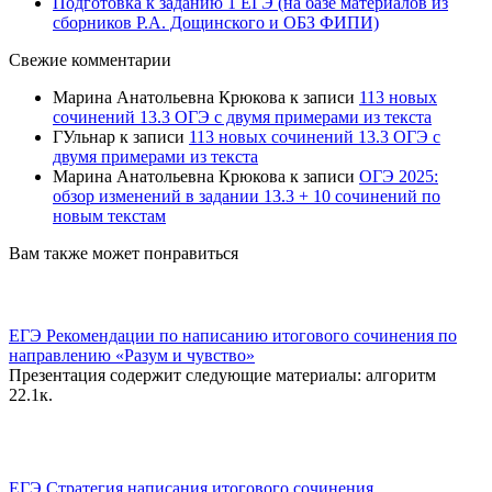
Подготовка к заданию 1 ЕГЭ (на базе материалов из
сборников Р.А. Дощинского и ОБЗ ФИПИ)
Свежие комментарии
Марина Анатольевна Крюкова
к записи
113 новых
сочинений 13.3 ОГЭ с двумя примерами из текста
ГУльнар
к записи
113 новых сочинений 13.3 ОГЭ с
двумя примерами из текста
Марина Анатольевна Крюкова
к записи
ОГЭ 2025:
обзор изменений в задании 13.3 + 10 сочинений по
новым текстам
Вам также может понравиться
ЕГЭ Рекомендации по написанию итогового сочинения по
направлению «Разум и чувство»
Презентация содержит следующие материалы: алгоритм
2
2.1к.
ЕГЭ Стратегия написания итогового сочинения