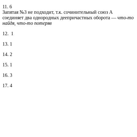
11. 6
Запятая №3 не подходит, т.к. сочинительный союз А
соединяет два однородных деепричастных оборота —
что-то
найдя, что-то потеряв
12. 1
13. 1
14. 2
15. 1
16. 3
17. 4