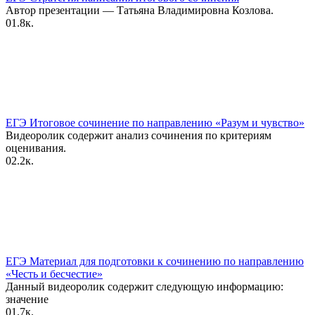
Автор презентации — Татьяна Владимировна Козлова.
0
1.8к.
ЕГЭ Итоговое сочинение по направлению «Разум и чувство»
Видеоролик содержит анализ сочинения по критериям
оценивания.
0
2.2к.
ЕГЭ Материал для подготовки к сочинению по направлению
«Честь и бесчестие»
Данный видеоролик содержит следующую информацию:
значение
0
1.7к.