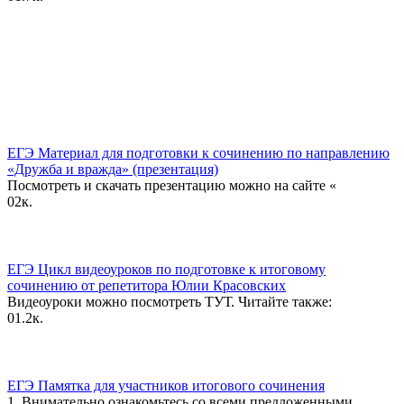
ЕГЭ Материал для подготовки к сочинению по направлению
«Дружба и вражда» (презентация)
Посмотреть и скачать презентацию можно на сайте «
0
2к.
ЕГЭ Цикл видеоуроков по подготовке к итоговому
сочинению от репетитора Юлии Красовских
Видеоуроки можно посмотреть ТУТ. Читайте также:
0
1.2к.
ЕГЭ Памятка для участников итогового сочинения
1. Внимательно ознакомьтесь со всеми предложенными