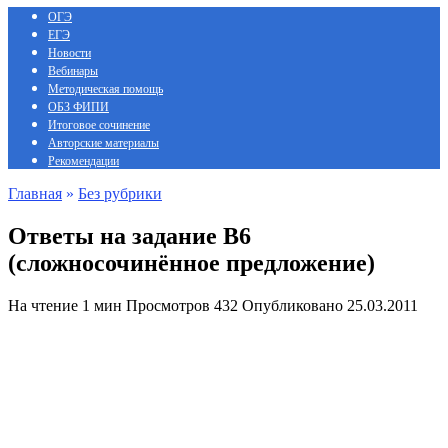
ОГЭ
ЕГЭ
Новости
Вебинары
Методическая помощь
ОБЗ ФИПИ
Итоговое сочинение
Авторские материалы
Рекомендации
Главная
»
Без рубрики
Ответы на задание В6
(сложносочинённое предложение)
На чтение
1 мин
Просмотров
432
Опубликовано
25.03.2011