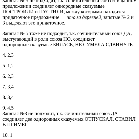
Запятая № 3 не подходит, т.к. сочинительный союз И в данном
предложении соединяет однородные сказуемые
ПОСТРОИЛИ и ПУСТИЛИ, между которыми находится
придаточное предложение —
что за деревней,
запятые № 2 и
3 выделяют это придаточное.
Запятая № 5 тоже не подходит, т.к. сочинительный союз ДА,
выступающий в роли союза НО, соединяет
однородные сказуемые БИЛАСЬ, НЕ СУМЕЛА СДВИНУТЬ.
4. 2,3
5. 1,2
6. 2,3
7. 3,4
8. 3,4
9. 4,5
Запятая №3 не подходит, т.к. сочинительный союз ДА
соединяет два однородных сказуемых ОТПУСКАЛ, СТАВИЛ
В ПРИМЕР.
10. 1