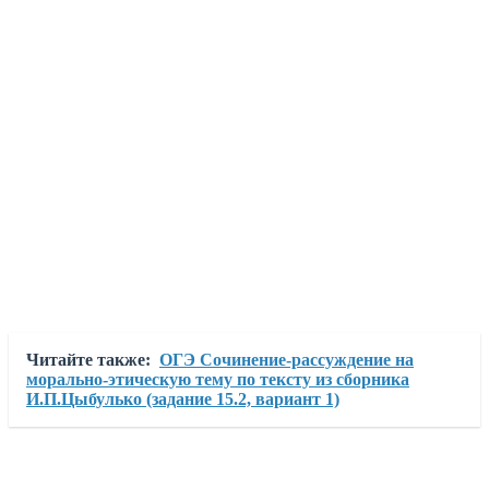
Читайте также:
ОГЭ Сочинение-рассуждение на
морально-этическую тему по тексту из сборника
И.П.Цыбулько (задание 15.2, вариант 1)