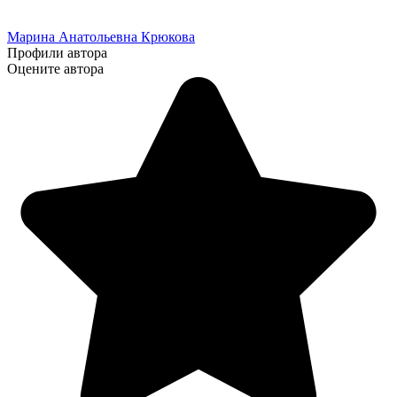
Марина Анатольевна Крюкова
Профили автора
Оцените автора