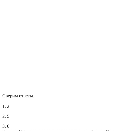
Сверим ответы.
1. 2
2. 5
3. 6