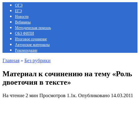
ОГЭ
ЕГЭ
Новости
Вебинары
Методическая помощь
ОБЗ ФИПИ
Итоговое сочинение
Авторские материалы
Рекомендации
Главная
»
Без рубрики
Материал к сочинению на тему «Роль
двоеточия в тексте»
На чтение
2 мин
Просмотров
1.1к.
Опубликовано
14.03.2011