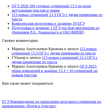
ОГЭ 2026 109 готовых сочинений 13.3 по всем
актуальным текстам и темам
113 новых сочинений 13.3 ОГЭ с двумя примерами из
текста
Комплексная подготовка к заданию 19 ЕГЭ
Подготовка к заданию 1 ЕГЭ (на базе материалов из
сборников Р.А. Дощинского и ОБЗ ФИПИ)
Свежие комментарии
Марина Анатольевна Крюкова
к записи
113 новых
сочинений 13.3 ОГЭ с двумя примерами из текста
ГУльнар
к записи
113 новых сочинений 13.3 ОГЭ с
двумя примерами из текста
Марина Анатольевна Крюкова
к записи
ОГЭ 2025:
обзор изменений в задании 13.3 + 10 сочинений по
новым текстам
Вам также может понравиться
ЕГЭ Рекомендации по написанию итогового сочинения по
направлению «Разум и чувство»