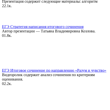
Презентация содержит следующие материалы: алгоритм
2
2.1к.
ЕГЭ Стратегия написания итогового сочинения
Автор презентации — Татьяна Владимировна Козлова.
0
1.8к.
ЕГЭ Итоговое сочинение по направлению «Разум и чувство»
Видеоролик содержит анализ сочинения по критериям
оценивания.
0
2.2к.