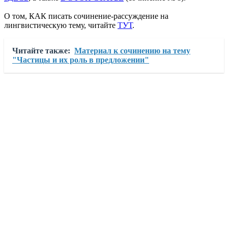
О том, КАК писать сочинение-рассуждение на
лингвистическую тему, читайте
ТУТ
.
Читайте также:
Материал к сочинению на тему
"Частицы и их роль в предложении"