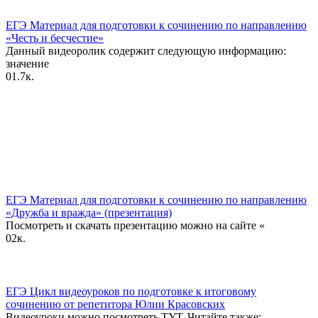
ЕГЭ Материал для подготовки к сочинению по направлению
«Честь и бесчестие»
Данный видеоролик содержит следующую информацию:
значение
0
1.7к.
ЕГЭ Материал для подготовки к сочинению по направлению
«Дружба и вражда» (презентация)
Посмотреть и скачать презентацию можно на сайте «
0
2к.
ЕГЭ Цикл видеоуроков по подготовке к итоговому
сочинению от репетитора Юлии Красовских
Видеоуроки можно посмотреть ТУТ. Читайте также: