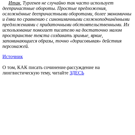
Итак
, Тургенев не случайно так часто использует
деепричастные обороты. Простые предложения,
осложнённые деепричастными оборотами, более экономичны
и ёмки по сравнению с синонимичными сложноподчинёнными
предложениями с придаточными обстоятельственными. Их
использование помогает писателю на достаточно малом
пространстве текста создавать зримые, яркие,
запоминающиеся образы, точно «дорисовывая» действия
персонажей.
Источник
О том, КАК писать сочинение-рассуждение на
лингвистическую тему, читайте
ЗДЕСЬ