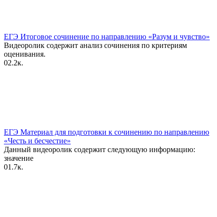
ЕГЭ Итоговое сочинение по направлению «Разум и чувство»
Видеоролик содержит анализ сочинения по критериям
оценивания.
0
2.2к.
ЕГЭ Материал для подготовки к сочинению по направлению
«Честь и бесчестие»
Данный видеоролик содержит следующую информацию:
значение
0
1.7к.