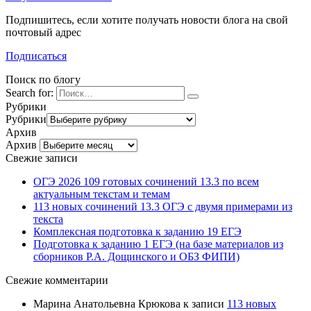
Подпишитесь, если хотите получать новости блога на свой
почтовый адрес
Подписаться
Поиск по блогу
Search for:
Рубрики
Рубрики
Архив
Архив
Свежие записи
ОГЭ 2026 109 готовых сочинений 13.3 по всем
актуальным текстам и темам
113 новых сочинений 13.3 ОГЭ с двумя примерами из
текста
Комплексная подготовка к заданию 19 ЕГЭ
Подготовка к заданию 1 ЕГЭ (на базе материалов из
сборников Р.А. Дощинского и ОБЗ ФИПИ)
Свежие комментарии
Марина Анатольевна Крюкова
к записи
113 новых