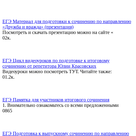
ЕГЭ Материал для подготовки к сочинению по направлению
«Дружба и вражда» (презентация)
Посмотреть и скачать презентацию можно на сайте «
0
2к.
ЕГЭ Цикл видеоуроков по подготовке к итоговому
сочинению от репетитора Юлии Красовских
Видеоуроки можно посмотреть ТУТ. Читайте также:
0
1.2к.
ЕГЭ Памятка для участников итогового сочинения
1. Внимательно ознакомьтесь со всеми предложенными
0
865
ЕГЭ Подготовка к выпускному сочинению по направлению