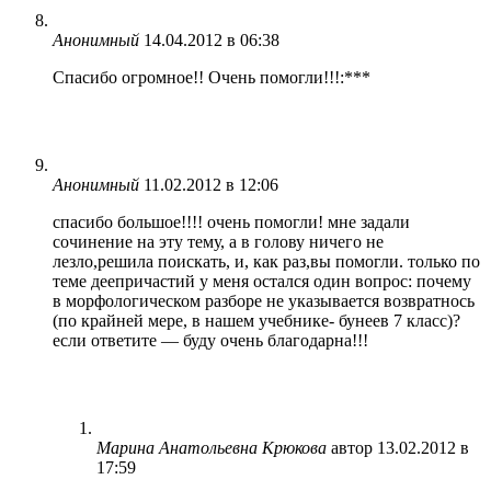
Анонимный
14.04.2012 в 06:38
Спасибо огромное!! Очень помогли!!!:***
Анонимный
11.02.2012 в 12:06
спасибо большое!!!! очень помогли! мне задали
сочинение на эту тему, а в голову ничего не
лезло,решила поискать, и, как раз,вы помогли. только по
теме деепричастий у меня остался один вопрос: почему
в морфологическом разборе не указывается возвратнось
(по крайней мере, в нашем учебнике- бунеев 7 класс)?
если ответите — буду очень благодарна!!!
Марина Анатольевна Крюкова
автор
13.02.2012 в
17:59