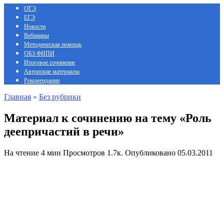
ОГЭ
ЕГЭ
Новости
Вебинары
Методическая помощь
ОБЗ ФИПИ
Итоговое сочинение
Авторские материалы
Рекомендации
Главная
»
Без рубрики
Материал к сочинению на тему «Роль
деепричастий в речи»
На чтение
4 мин
Просмотров
1.7к.
Опубликовано
05.03.2011