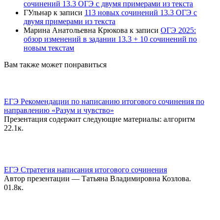
сочинений 13.3 ОГЭ с двумя примерами из текста
ГУльнар
к записи
113 новых сочинений 13.3 ОГЭ с
двумя примерами из текста
Марина Анатольевна Крюкова
к записи
ОГЭ 2025:
обзор изменений в задании 13.3 + 10 сочинений по
новым текстам
Вам также может понравиться
ЕГЭ Рекомендации по написанию итогового сочинения по
направлению «Разум и чувство»
Презентация содержит следующие материалы: алгоритм
2
2.1к.
ЕГЭ Стратегия написания итогового сочинения
Автор презентации — Татьяна Владимировна Козлова.
0
1.8к.