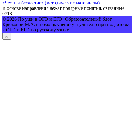
«Честь и бесчестие» (методические материалы)
В основе направления лежат полярные понятия, связанные
0
718
© 2026 По уши в ОГЭ и ЕГЭ! Образовательный блог
Крюковой М.А. в помощь ученику и учителю при подготовке
к ОГЭ и ЕГЭ по русскому языку