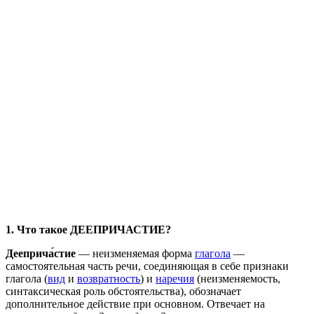
1. Что такое ДЕЕПРИЧАСТИЕ?
Дееприча́стие
— неизменяемая форма
глагола
—
самостоятельная часть речи, соединяющая в себе признаки
глагола (
вид
и
возвратность
) и
наречия
(неизменяемость,
синтаксическая роль обстоятельства), обозначает
дополнительное действие при основном. Отвечает на