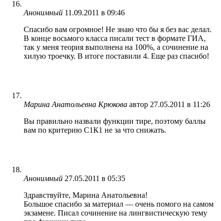
Анонимный
11.09.2011 в 09:46
Спасибо вам огромное! Не знаю что бы я без вас делал.
В конце восьмого класса писали тест в формате ГИА,
так у меня теория выполнена на 100%, а сочинение на
хилую троечку. В итоге поставили 4. Еще раз спасибо!
Марина Анатольевна Крюкова
автор
27.05.2011 в 11:26
Вы правильно назвали функции тире, поэтому баллы
вам по критерию С1К1 не за что снижать.
Анонимный
27.05.2011 в 05:35
Здравствуйте, Марина Анатольевна!
Большое спасибо за материал — очень помого на самом
экзамене. Писал сочинение на лингвистическую тему