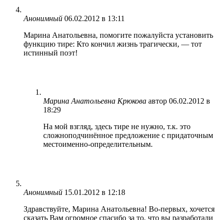
Анонимный
06.02.2012 в 13:11
Марина Анатольевна, помогите пожалуйста установить
функцию тире: Кто кончил жизнь трагически, — тот
истинный поэт!
Марина Анатольевна Крюкова
автор
06.02.2012 в
18:29
На мой взгляд, здесь тире не нужно, т.к. это
сложноподчинённое предложение с придаточным
местоименно-определительным.
Анонимный
15.01.2012 в 12:18
Здравствуйте, Марина Анатольевна! Во-первых, хочется
сказать Вам огромное спасибо за то, что вы разработали