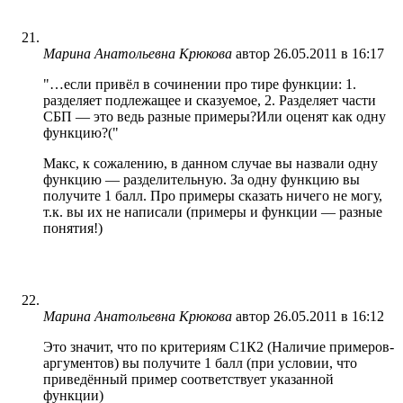
Марина Анатольевна Крюкова
автор
26.05.2011 в 16:17
"…если привёл в сочинении про тире функции: 1.
разделяет подлежащее и сказуемое, 2. Разделяет части
СБП — это ведь разные примеры?Или оценят как одну
функцию?("
Макс, к сожалению, в данном случае вы назвали одну
функцию — разделительную. За одну функцию вы
получите 1 балл. Про примеры сказать ничего не могу,
т.к. вы их не написали (примеры и функции — разные
понятия!)
Марина Анатольевна Крюкова
автор
26.05.2011 в 16:12
Это значит, что по критериям С1К2 (Наличие примеров-
аргументов) вы получите 1 балл (при условии, что
приведённый пример соответствует указанной
функции)