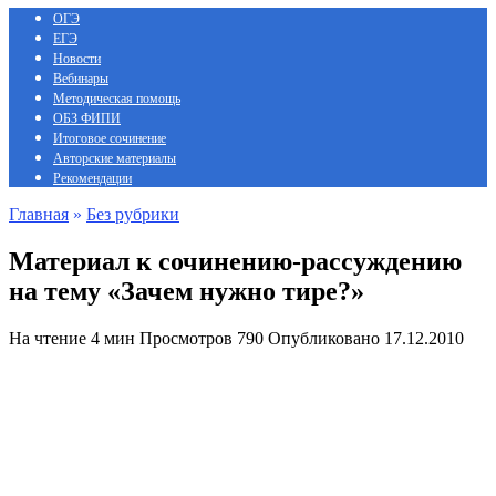
ОГЭ
ЕГЭ
Новости
Вебинары
Методическая помощь
ОБЗ ФИПИ
Итоговое сочинение
Авторские материалы
Рекомендации
Главная
»
Без рубрики
Материал к сочинению-рассуждению
на тему «Зачем нужно тире?»
На чтение
4 мин
Просмотров
790
Опубликовано
17.12.2010