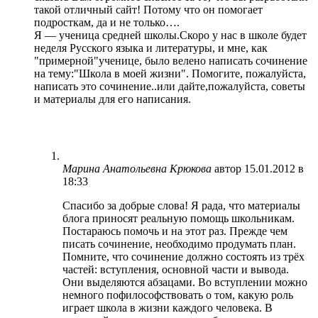
такой отличный сайт! Потому что он помогает
подросткам, да и не только….
Я — ученица средней школы.Скоро у нас в школе будет
неделя Русского языка и литературы, и мне, как
"примерной"ученице, было велено написать сочинение
на тему:"Школа в моей жизни". Помогите, пожалуйста,
написать это сочинение..или дайте,пожалуйста, советы
и материалы для его написания.
Марина Анатольевна Крюкова
автор
15.01.2012 в
18:33
Спасибо за добрые слова! Я рада, что материалы
блога приносят реальную помощь школьникам.
Постараюсь помочь и на этот раз. Прежде чем
писать сочинение, необходимо продумать план.
Помните, что сочинение должно состоять из трёх
частей: вступления, основной части и вывода.
Они выделяются абзацами. Во вступлении можно
немного пофилософствовать о том, какую роль
играет школа в жизни каждого человека. В