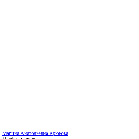
Марина Анатольевна Крюкова
Профили автора