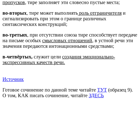
пропусков
, тире заполняет эти словесно пустые места;
во-вторых
, тире может выполнять
роль отграничителя
и
сигнализировать при этом о границе различных
синтаксических конструкций;
во-третьих
, при отсутствии союза тире способствует передаче
на письме особых
смысловых отношений
, в устной речи эти
значения передаются интонационными средствами;
в-четвёртых,
служит цели
создания эмоционально-
экспрессивных качеств речи.
Источник
Готовое сочинение по данной теме читайте
ТУТ
(образец 9).
О том, КАК писать сочинение, читайте
ЗДЕСЬ